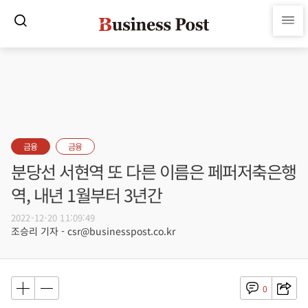
금융
금융
분당선 서현역 또 다른 이름은 페퍼저축은행
역, 내년 1월부터 3년간
2022-12-20 11:09:49
조승리 기자 - csr@businesspost.co.kr
0