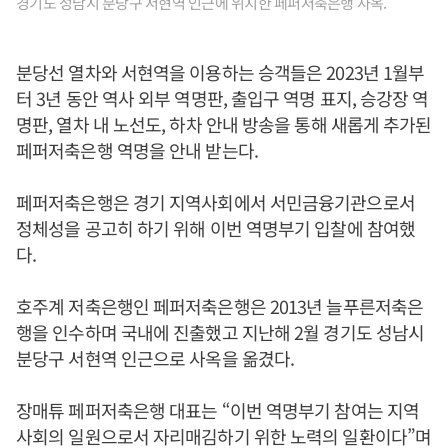
경기도 성남시 분당구 서현역 인근에 위치한 페퍼저축은행 사옥.
분당선 열차와 서현역을 이용하는 승객들은 2023년 1월부
터 3년 동안 역사 외부 역명판, 출입구 역명 표지, 승강장 역
명판, 열차 내 노선도, 하차 안내 방송을 통해 새롭게 추가된
페퍼저축은행 역명을 안내 받는다.
페퍼저축은행은 경기 지역사회에서 서민금융기관으로서
정체성을 공고히 하기 위해 이번 역명부기 입찰에 참여했
다.
호주계 저축은행인 페퍼저축은행은 2013년 늘푸른저축은
행을 인수하며 국내에 진출했고 지난해 2월 경기도 성남시
분당구 서현역 인근으로 사옥을 옮겼다.
장매튜 페퍼저축은행 대표는 “이번 역명부기 참여는 지역
사회의 일원으로서 자리매김하기 위한 노력의 일환이다”며