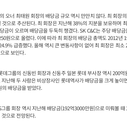
룹의 오너 최태원 회장의 배당금 규모 역시 만만치 않다. 최 회장의
될 것으로 추산된다. 최 회장은 지난해 38%의 지분을 보유하며 
배당금이 오르며 배당금을 두둑히 챙겼다. SK C&C는 주당 배당금을 
250원으로 올렸다. 이에 따라 최 회장의 배당금 총액도 2012년 
24.9% 급증했다. 올해 역시 큰 변동사항이 없어 최 회장은 최소
으로 보인다.
롯데그룹의 신동빈 회장과 신동주 일본 롯데 부사장 역시 200억
 지난해 두 사람은 비상장사인 롯데역사가 배당금을 크게 높이면서
억원의 배당금을 받았다.
G그룹 회장 역시 지난해 배당금(192억3000만원)으로 미뤄볼 때 
 것으로 전망된다.