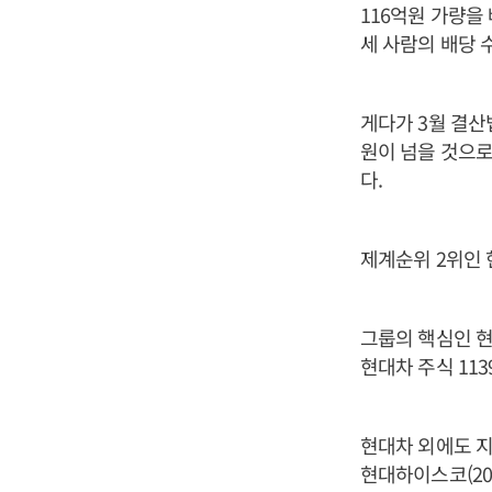
116억원 가량을
세 사람의 배당 수
게다가 3월 결산
원이 넘을 것으로
다.
제계순위 2위인 
그룹의 핵심인 현
현대차 주식 113
현대차 외에도 지
현대하이스코(20