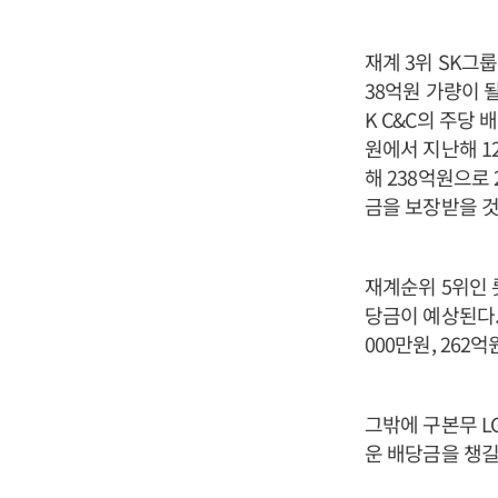
재계 3위 SK그
38억원 가량이 
K C&C의 주당 
원에서 지난해 1
해 238억원으로 
금을 보장받을 것
재계순위 5위인 
당금이 예상된다.
000만원, 262
그밖에 구본무 L
운 배당금을 챙길