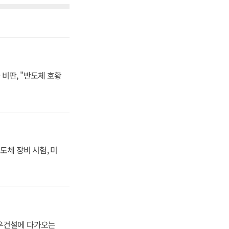
비판, "반도체 호황
도체 장비 시험, 미
대우건설에 다가오는