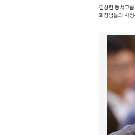
김상헌 동서그룹 
회장님들의 사정