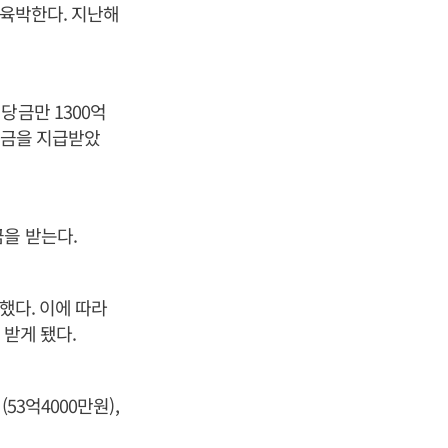
 육박한다. 지난해
당금만 1300억
당금을 지급받았
을 받는다.
했다. 이에 따라
 받게 됐다.
3억4000만원),