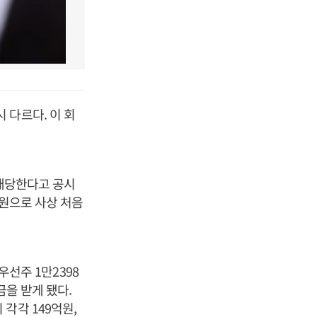
 다르다. 이 회
 배당한다고 공시
억원으로 사상 처음
우선주 1만2398
금을 받게 됐다.
각각 149억원,