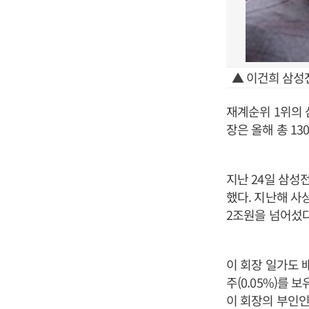
▲ 이건희 삼성
재계순위 1위의 
장은 올해 총 1
지난 24일 삼성
했다. 지난해 사
2조원을 넘어섰다
이 회장 일가도 배
주(0.05%)를 
이 회장의 부인인