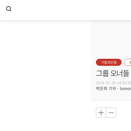
기업과산업
그룹 오너들 
2014-01-28 14:48:3
박은희 기자 - lomore