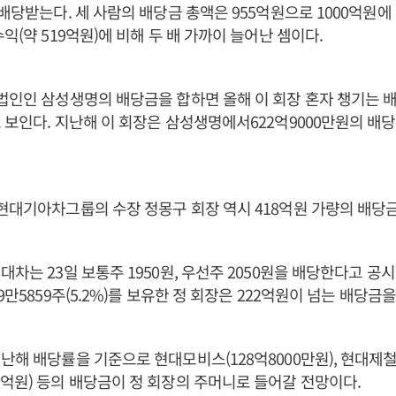
 배당받는다. 세 사람의 배당금 총액은 955억원으로 1000억원에
익(약 519억원)에 비해 두 배 가까이 늘어난 셈이다.
법인인 삼성생명의 배당금을 합하면 올해 이 회장 혼자 챙기는 배
 보인다. 지난해 이 회장은 삼성생명에서622억9000만원의 배
현대기아차그룹의 수장 정몽구 회장 역시 418억원 가량의 배당금
대차는 23일 보통주 1950원, 우선주 2050원을 배당한다고 공시
9만5859주(5.2%)를 보유한 정 회장은 222억원이 넘는 배당금을
난해 배당률을 기준으로 현대모비스(128억8000만원), 현대제철(5
억원) 등의 배당금이 정 회장의 주머니로 들어갈 전망이다.