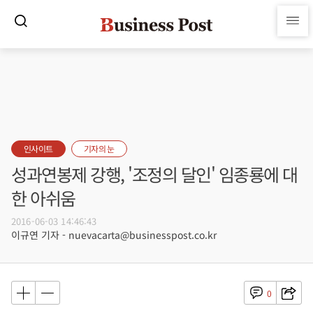
인사이트
기자의 눈
성과연봉제 강행, '조정의 달인' 임종룡에 대
한 아쉬움
2016-06-03 14:46:43
이규연 기자 - nuevacarta@businesspost.co.kr
0