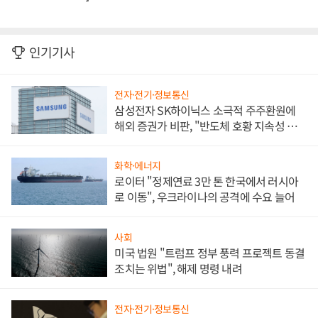
인기기사
전자·전기·정보통신
삼성전자 SK하이닉스 소극적 주주환원에
해외 증권가 비판, "반도체 호황 지속성 의
문"
화학·에너지
로이터 "정제연료 3만 톤 한국에서 러시아
로 이동", 우크라이나의 공격에 수요 늘어
사회
미국 법원 "트럼프 정부 풍력 프로젝트 동결
조치는 위법", 해제 명령 내려
전자·전기·정보통신