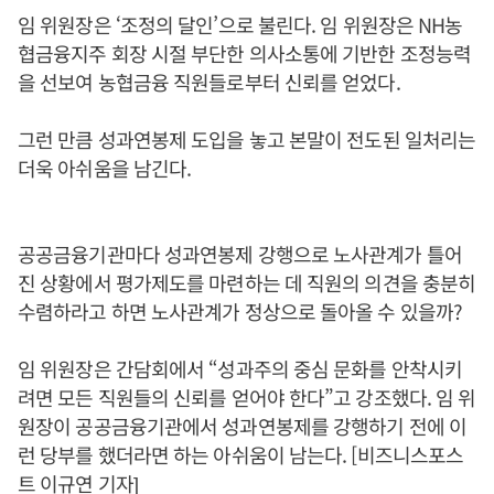
임 위원장은 ‘조정의 달인’으로 불린다. 임 위원장은 NH농
협금융지주 회장 시절 부단한 의사소통에 기반한 조정능력
을 선보여 농협금융 직원들로부터 신뢰를 얻었다.
그런 만큼 성과연봉제 도입을 놓고 본말이 전도된 일처리는
더욱 아쉬움을 남긴다.
공공금융기관마다 성과연봉제 강행으로 노사관계가 틀어
진 상황에서 평가제도를 마련하는 데 직원의 의견을 충분히
수렴하라고 하면 노사관계가 정상으로 돌아올 수 있을까?
임 위원장은 간담회에서 “성과주의 중심 문화를 안착시키
려면 모든 직원들의 신뢰를 얻어야 한다”고 강조했다. 임 위
원장이 공공금융기관에서 성과연봉제를 강행하기 전에 이
런 당부를 했더라면 하는 아쉬움이 남는다. [비즈니스포스
트 이규연 기자]