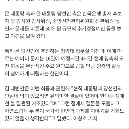
문 대통령 측과 윤 대통령 당선인 측은 한국은행 총재 후보
자 및 감사원 감사위원, 중앙선거관리위원회 선관위원 등
인사 문제를 비롯해 50조 원 규모의 추가경정예산 등을 놓
고 이견을 보여 왔다.
특히 윤 당선인이 추진하는 청와대 집무실 이전 및 이에 따
르는 예비비 문제는 16일에 예정시간 4시간 전에 양측의 오
찬 회동을 무산시킨 주요 원인으로 꼽힐 만큼 양측의 갈등
이 첨예하게 대립하는 현안이다.
김 대변인은 이번 회동과 관련해 “현직 대통령과 당선인의
만남이 의미 있으려면 유의미한 결실이 있어야 한다는 점에
선 늘 일관된 기조였다”며 “그런 점에서 결론을 도출하고
자연스럽게 두 분이 국가적 현안과 과제를 이야기할 기회도
있지 않을까 생각한다”고 말했다. 이상호 기자