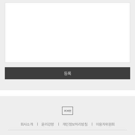
PC버전
회사소개
윤리강령
개인정보처리방침
이용자위원회