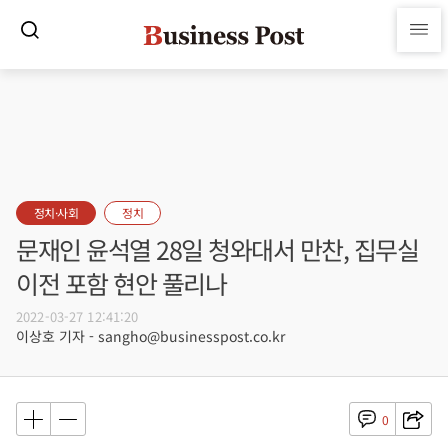
정치·사회
정치
문재인 윤석열 28일 청와대서 만찬, 집무실
이전 포함 현안 풀리나
2022-03-27 12:41:20
이상호 기자 - sangho@businesspost.co.kr
0