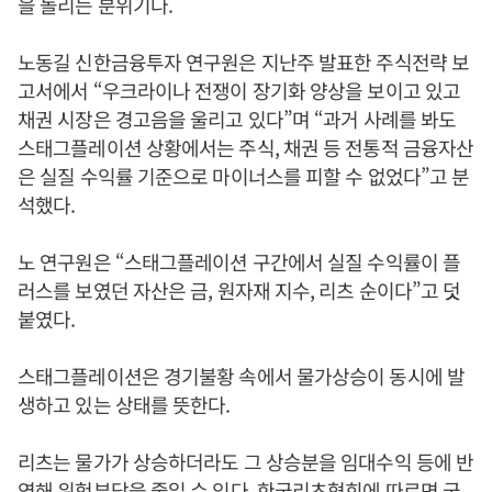
을 돌리는 분위기다.
노동길 신한금융투자 연구원은 지난주 발표한 주식전략 보
고서에서 “우크라이나 전쟁이 장기화 양상을 보이고 있고
채권 시장은 경고음을 울리고 있다”며 “과거 사례를 봐도
스태그플레이션 상황에서는 주식, 채권 등 전통적 금융자산
은 실질 수익률 기준으로 마이너스를 피할 수 없었다”고 분
석했다.
노 연구원은 “스태그플레이션 구간에서 실질 수익률이 플
러스를 보였던 자산은 금, 원자재 지수, 리츠 순이다”고 덧
붙였다.
스태그플레이션은 경기불황 속에서 물가상승이 동시에 발
생하고 있는 상태를 뜻한다.
리츠는 물가가 상승하더라도 그 상승분을 임대수익 등에 반
영해 위험부담을 줄일 수 있다. 한국리츠협회에 따르면 국