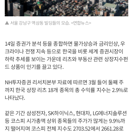
▲ 서울 강남구 역삼동 빌딩들의 모습. <연합뉴스>
14일 증권가 분석 등을 종합하면 물가상승과 금리인상, 우
크라이나 전쟁 지속 등으로 한국을 비롯 세계 증권시장이
하락 추세를 보이는 가운데 리츠와 부동산 관련 상장지수펀
드 상품이 인기를 끌고 있다.
NH투자증권 리서치본부 자료에 따르면 3월 들어 둘째 주
까지 한국 상장 리츠 18개 종목의 총 수익률 지수는 2.9%로
나타났다.
같은 기간 삼성전자, SK하이닉스, 현대차, LG에너지솔루션
등 코스피 시가총액 상위 종목들의 주가가 많게는 9.9%까
지 떨어지며 코스피 전체 지수도 2703.52에서 2661.28로