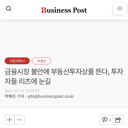
시장과머니
부동산
금융시장 불안에 부동산투자상품 뜬다, 투자
자들 리츠에 눈길
2022-03-14 15:56:04
박혜린 기자 - phl@businesspost.co.kr
0