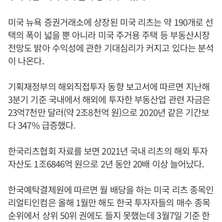
미국 뉴욕 증권거래소에 상장된 미국 리츠는 약 190개로 선
택의 폭이 넓을 뿐 아니라 미국 주거용 주택 등 부동산시장
전망도 밝아 수익성에 관한 기대심리가 커지고 있다는 분석
이 나온다.
기획재정부의 해외직접투자 동향 보고서에 따르면 지난해
3분기 기준 국내에서 해외에 투자한 부동산업 관련 자금은
23억7천만 달러(약 2조8천억 원)으로 2020년 같은 기간보
다 347% 급증했다.
한국리츠협회 자료를 보면 2021년 국내 리츠의 해외 투자
자산도 1조6846억 원으로 2년 동안 20배 이상 늘어났다.
한국예탁결제원에 따르면 월 배당을 하는 미국 리츠 종목인
리얼티인컴은 올해 1월만 해도 한국 투자자들의 매수 종목
순위에서 상위 50위 권에도 들지 못했는데 3월7일 기준 한