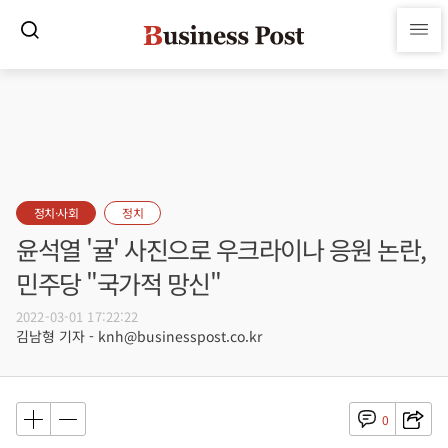
정치·사회
정치
윤석열 '귤' 사진으로 우크라이나 응원 논란,
민주당 "국가적 망신"
2022-03-01 17:22:22
김남형 기자 - knh@businesspost.co.kr
0