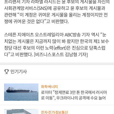
프리랜서 기자 라파엘 라시드는 윤 후보의 게시물을 자신의
사회관계망서비스(SNS)에 공유하고 윤 후보의 게시물과
관련해 “이 계정은 귀여운 게시물을 올리는 계정이지만 전
쟁에 귀여운 것은 없다”고 비판했다.
스테픈 지에이츠 오스트레일리아 ABC방송 기자 역시 “눈
치없는 게시물은 지금까지 많이 봐 왔지만 한국의 제1 보수
정당 대선 후보의 이런 노력(effort)은 진심으로 당혹스럽
다”고 비판했다. [비즈니스포스트 김남형 기자]
인기기사
화학·에너지
로이터 "정제연료 3만 톤 한국에서 러시아
로 이동", 우크라이나의 공격에 수요 늘어
전자·전기·정보통신