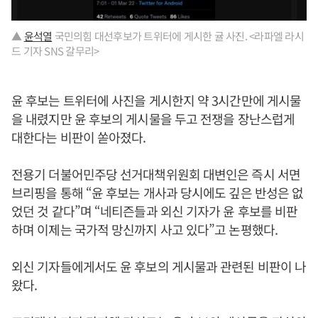
▲
윤석열
국민의힘 대선후보가 트위터에 게시한 귤 사진. <라파엘 라시
드 기자 SNS 갈무리>
윤 후보는 트위터에 사진을 게시한지 약 3시간만에 게시물
을 내렸지만 윤 후보의 게시물을 두고 전쟁을 장난스럽게
대한다는 비판이 쏟아졌다.
전용기 더불어민주당 선거대책위원회 대변인은 즉시 서면
브리핑을 통해 “윤 후보는 개사과 당시에도 깊은 반성은 없
었던 것 같다”며 “네티즌들과 외신 기자가 윤 후보를 비판
하며 이제는 국가적 망신까지 사고 있다”고 논평했다.
외신 기자들에게서도 윤 후보의 게시물과 관련된 비판이 나
왔다.