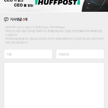
기사댓글
0
개
200자까지 쓰실 수 있습니다. (현재 0 byte / 최대 400byte)
저작권 등 다른 사람의 권리를 침해하거나 명예를 훼손하는 댓글은 관련 법률에 의해 제재를 받을
수 있습니다.
타인에게 불쾌감을 주는 욕설 등 비하하는 단어가 내용에 포함되거나 인신공격성 글은 관리자의 판
단에 의해 삭제 합니다.