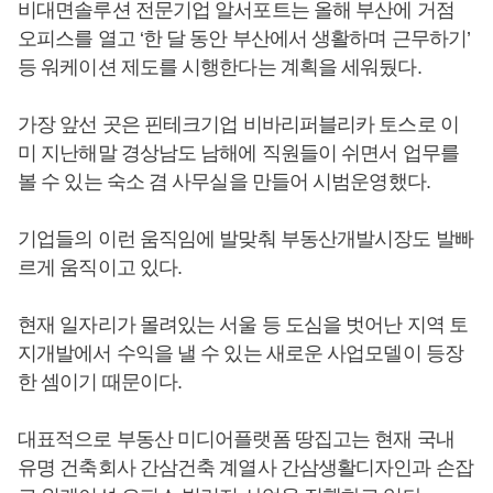
비대면솔루션 전문기업 알서포트는 올해 부산에 거점
오피스를 열고 ‘한 달 동안 부산에서 생활하며 근무하기’
등 워케이션 제도를 시행한다는 계획을 세워뒀다.
가장 앞선 곳은 핀테크기업 비바리퍼블리카 토스로 이
미 지난해말 경상남도 남해에 직원들이 쉬면서 업무를
볼 수 있는 숙소 겸 사무실을 만들어 시범운영했다.
기업들의 이런 움직임에 발맞춰 부동산개발시장도 발빠
르게 움직이고 있다.
현재 일자리가 몰려있는 서울 등 도심을 벗어난 지역 토
지개발에서 수익을 낼 수 있는 새로운 사업모델이 등장
한 셈이기 때문이다.
대표적으로 부동산 미디어플랫폼 땅집고는 현재 국내
유명 건축회사 간삼건축 계열사 간삼생활디자인과 손잡