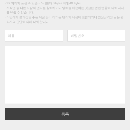
200자까지 쓰실 수 있습니다. (현재 0 byte / 최대 400byte)
저작권 등 다른 사람의 권리를 침해하거나 명예를 훼손하는 댓글은 관련 법률에 의해 제재
를 받을 수 있습니다.
타인에게 불쾌감을 주는 욕설 등 비하하는 단어가 내용에 포함되거나 인신공격성 글은 관
리자의 판단에 의해 삭제 합니다.