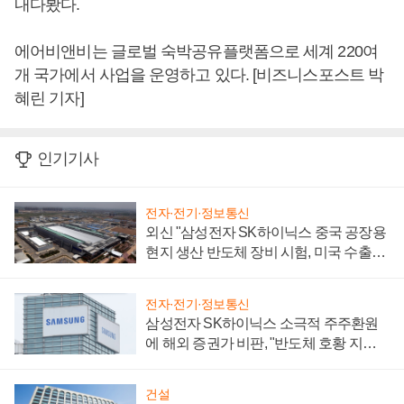
내다봤다.
에어비앤비는 글로벌 숙박공유플랫폼으로 세계 220여
개 국가에서 사업을 운영하고 있다. [비즈니스포스트 박
혜린 기자]
인기기사
전자·전기·정보통신
외신 "삼성전자 SK하이닉스 중국 공장용
현지 생산 반도체 장비 시험, 미국 수출통
제 대비"
전자·전기·정보통신
삼성전자 SK하이닉스 소극적 주주환원
에 해외 증권가 비판, "반도체 호황 지속
성 의문"
건설