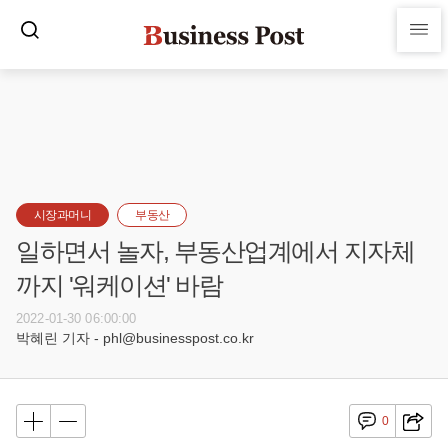
시장과머니
부동산
일하면서 놀자, 부동산업계에서 지자체
까지 '워케이션' 바람
2022-01-30 06:00:00
박혜린 기자 - phl@businesspost.co.kr
0