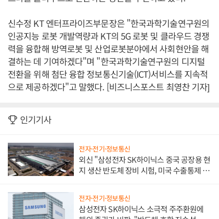
신수정 KT 엔터프라이즈부문장은 "한국과학기술연구원의
인공지능 로봇 개발역량과 KT의 5G 로봇 및 클라우드 경쟁
력을 융합해 방역로봇 및 산업로봇분야에서 사회현안을 해
결하는 데 기여하겠다"며 "한국과학기술연구원의 디지털
전환을 위해 첨단 융합 정보통신기술(ICT)서비스를 지속적
으로 제공하겠다"고 말했다. [비즈니스포스트 최영찬 기자]
인기기사
전자·전기·정보통신
외신 "삼성전자 SK하이닉스 중국 공장용 현
지 생산 반도체 장비 시험, 미국 수출통제 대
비"
전자·전기·정보통신
삼성전자 SK하이닉스 소극적 주주환원에