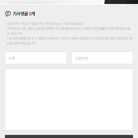
기사댓글
0
개
200자까지 쓰실 수 있습니다. (현재 0 byte / 최대 400byte)
저작권 등 다른 사람의 권리를 침해하거나 명예를 훼손하는 댓글은 관련 법률에 의해 제재를 받을
수 있습니다.
타인에게 불쾌감을 주는 욕설 등 비하하는 단어가 내용에 포함되거나 인신공격성 글은 관리자의 판
단에 의해 삭제 합니다.