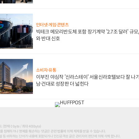
인터넷·게임·콘텐츠
빅테크 메모리반도체 포함 장기계약 '2.7조 달러' 규모,
와 반대 신호
소비자·유통
이부진 야심작 '신라스테이' 서울신라호텔보다 잘 나가
남·건대로 성장판 더 넓힌다
현재 0 byte / 최대 400byte)
를 침해하거나 명예를 훼손하는 댓글은 관련 법률에 의해 제재를 받을 수 있습니다.
 등 비하하는 단어가 내용에 포함되거나 인신공격성 글은 관리자의 판단에 의해 삭제 합니다.