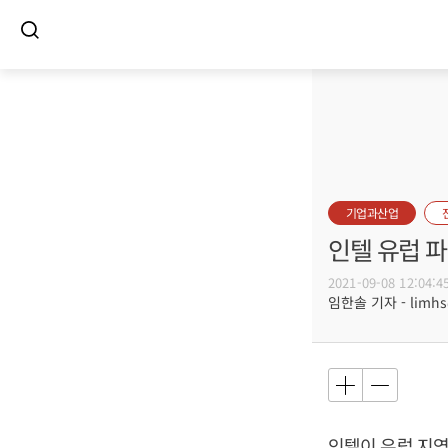
기업과산업
인텔 유럽 파
2021-09-08 12:04:4
임한솔 기자 - limhs@
인텔이 유럽 지역