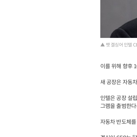
▲ 팻 겔싱어 인텔 CE
이를 위해 향후 1
새 공장은 자동차
인텔은 공장 설립
그램을 출범한다
자동차 반도체를