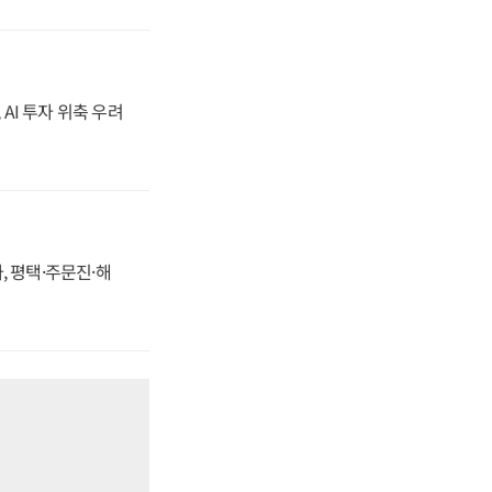
 AI 투자 위축 우려
, 평택·주문진·해