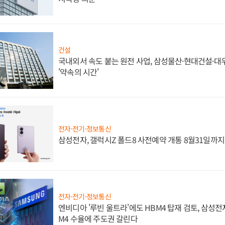
건설
국내외서 속도 붙는 원전 사업, 삼성물산·현대건설·
'약속의 시간'
전자·전기·정보통신
삼성전자, 갤럭시Z 폴드8 사전예약 개통 8월31일까
전자·전기·정보통신
엔비디아 '루빈 울트라'에도 HBM4 탑재 검토, 삼성전
M4 수율에 주도권 갈린다