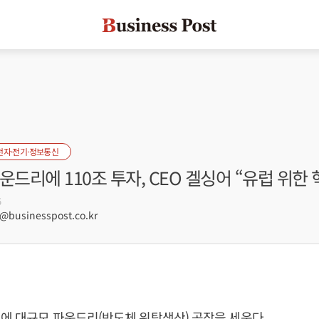
전자·전기·정보통신
운드리에 110조 투자, CEO 겔싱어 “유럽 위한
5
businesspost.co.kr
에 대규모 파운드리(반도체 위탁생산) 공장을 세운다.