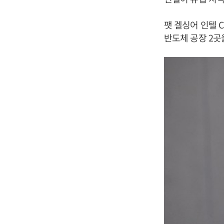
팻 겔싱어 인텔 C
반도체 공장 2곳