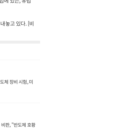
럽에 있는, 유럽
내놓고 있다. [비
도체 장비 시험, 미
비판, "반도체 호황