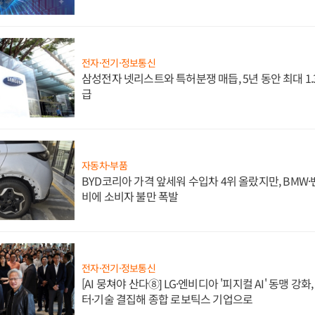
전자·전기·정보통신
삼성전자 넷리스트와 특허분쟁 매듭, 5년 동안 최대 1
급
자동차·부품
BYD코리아 가격 앞세워 수입차 4위 올랐지만, BMW
비에 소비자 불만 폭발
전자·전기·정보통신
[AI 뭉쳐야 산다⑧] LG·엔비디아 '피지컬 AI' 동맹 강
터·기술 결집해 종합 로보틱스 기업으로