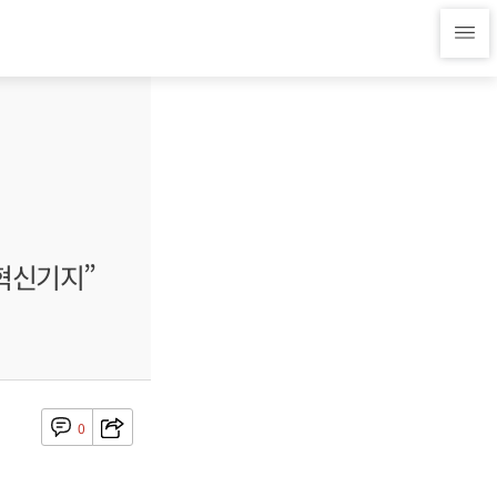
 혁신기지”
0