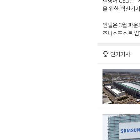
겔싱어 CEO는 
을 위한 혁신기지
인텔은 3월 파운
즈니스포스트 임
인기기사