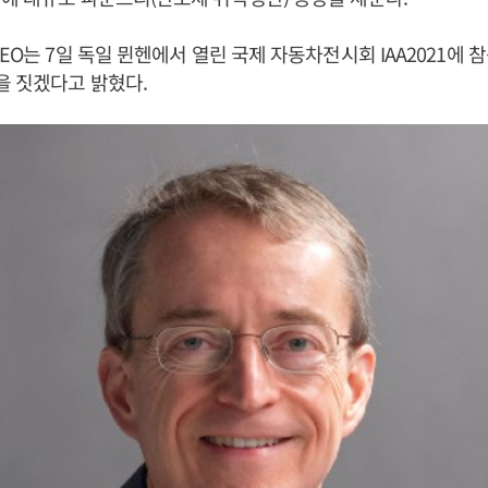
EO는 7일 독일 뮌헨에서 열린 국제 자동차전시회 IAA2021에 
을 짓겠다고 밝혔다.