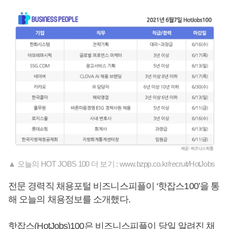
▲ 오늘의 HOT JOBS 100 더 보기 : www.bzpp.co.kr/recruit/HotJobs
전문 경력직 채용포털 비즈니스피플이 ‘핫잡스100’을 통
해 오늘의 채용정보를 소개했다.
핫잡스(HotJobs)100은 비즈니스피플이 당일 알려진 채