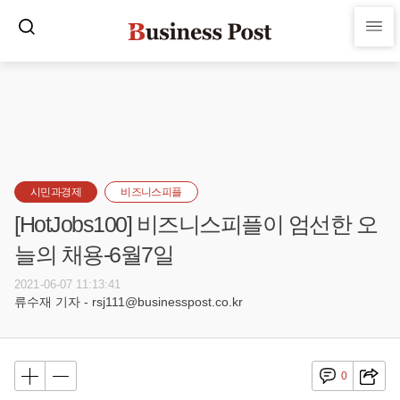
시민과경제
비즈니스피플
[HotJobs100] 비즈니스피플이 엄선한 오
늘의 채용-6월7일
2021-06-07 11:13:41
류수재 기자 - rsj111@businesspost.co.kr
0