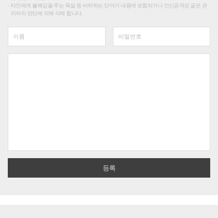
타인에게 불쾌감을 주는 욕설 등 비하하는 단어가 내용에 포함되거나 인신공격성 글은 관
리자의 판단에 의해 삭제 합니다.