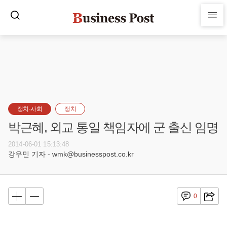
정치·사회
정치
박근혜, 외교 통일 책임자에 군 출신 임명
2014-06-01 15:13:48
강우민 기자 - wmk@businesspost.co.kr
0