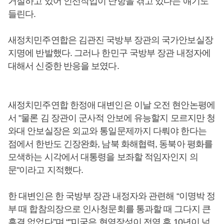
거절하고 있어 인선작업이 난항을 겪고 있다는 얘기도
들린다.
새정치민주연합은 김관진 국방부 장관의 국가안보실장
지명에 반발했다. 그러나 한민구 국방부 장관 내정자에
대해서 신중한 반응을 보였다.
새정치민주연합 한정애 대변인은 이날 오전 현안논평에
서 "물론 김 장관이 군사적 안보에 유능할지 모르지만 청
와대 안보실장은 외교와 통일문제까지 다뤄야 한다는
점에서 한반도 긴장완화, 남북 화해협력, 동북아 평화를
모색하는 시각에서 대통령을 보좌할 적임자인지 의
문"이라고 지적했다.
한 대변인은 한 국방부 장관 내정자와 관련해 “이명박 정
부 때 합참의장으로 인사청문회를 통과할 때 그다지 큰
흠결 없었다”며 “"미국은 현역장성이 전역 후 10년이 넘