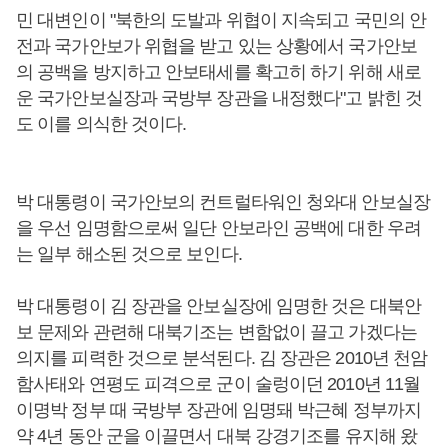
민 대변인이 "북한의 도발과 위협이 지속되고 국민의 안
전과 국가안보가 위협을 받고 있는 상황에서 국가안보
의 공백을 방지하고 안보태세를 확고히 하기 위해 새로
운 국가안보실장과 국방부 장관을 내정했다"고 밝힌 것
도 이를 의식한 것이다.
박 대통령이 국가안보의 컨트럴타워인 청와대 안보실장
을 우선 임명함으로써 일단 안보라인 공백에 대한 우려
는 일부 해소된 것으로 보인다.
박 대통령이 김 장관을 안보실장에 임명한 것은 대북안
보 문제와 관련해 대북기조는 변함없이 끌고 가겠다는
의지를 피력한 것으로 분석된다. 김 장관은 2010년 천암
함사태와 연평도 피격으로 군이 술렁이던 2010년 11월
이명박 정부 때 국방부 장관에 임명돼 박근혜 정부까지
약 4년 동안 군을 이끌면서 대북 강경기조를 유지해 왔