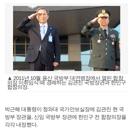
▲ 2011년 10월 용산 국방부 대연병장에서 열린 합참
의장 이취임식 때 경례하는 김관진 국방장관과 한민구
합참의장.
박근혜 대통령이 청와대 국가안보실장에 김관진 현 국
방부 장관을, 신임 국방부 장관에 한민구 전 합참의장을
각각 내정했다.