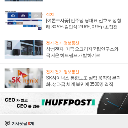
너지 발전전문기업 향한다
정치
[여론조사꽃] 민주당 당대표 선호도 정청
래 30.5%·김민석 29.6%, 0.9%p 초접전
전자·전기·정보통신
삼성전자, 미국 오크리지국립연구소와
극저온 히트펌프 개발하기로
전자·전기·정보통신
SK하이닉스 통합노조 설립 움직임 본격
화, 성과급 체계 불만에 3500명 결집
기사댓글
0
개