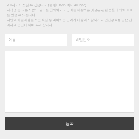
200자까지 쓰실 수 있습니다. (현재 0 byte / 최대 400byte)
저작권 등 다른 사람의 권리를 침해하거나 명예를 훼손하는 댓글은 관련 법률에 의해 제재
를 받을 수 있습니다.
타인에게 불쾌감을 주는 욕설 등 비하하는 단어가 내용에 포함되거나 인신공격성 글은 관
리자의 판단에 의해 삭제 합니다.