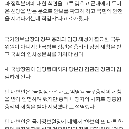
과 정책분야에 대한 식견을 고루 갖추고 군내에서 두터
운 신망을 받는 분으로 안보를 확고히 하고 국민의 안전
을 지켜나가는데 적임자"라고 소개했다.
국가안보실장의 경우 총리의 임명 제청이 필요한 국무
위원이 아니지만 국방부 장관은 총리의 임명 제청을 받
고 국회의 인사청문회를 거쳐야 한다.
새 국방장관이 임명될 때까지 당분간 김관진 장관이 겸
임하게 된다.
민 대변인은 "국방장관은 새로 임명될 국무총리의 제청
을 받아 임명하려 했지만 총리 내정자의 사퇴로 정홍원
총리의 제청을 받아 지명했다"고 설명했다.
민 대변인은 국가정보원장에 대해서 "안보의 또 다른 한