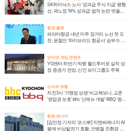
SK하이닉스 노사 '성과급 주식 지급' 평행
선, 곽노정 'N% 성과급' 법적 논란 벗을지
주목
항공·물류
파라타항공 내년 미주 장거리 노선 첫 도
전, 윤철민 '하이브리드 항공사' 승부수 통
할까
인터넷·게임·콘텐츠
YG엔터 하반기 빅뱅 월드투어로 실적 성
장 증권가 전망, 신인 보이그룹도 주목
소비자·유통
치킨3사 '가맹점 상생' 비교해보니, 교촌
'영업권 보호'·bhc '신메뉴 개발'·BBQ '원가
부담'
화학·에너지
[김민정 기자의 '코스뽀'] 지엔씨에너지 AI
붐에 비상발전기 호황, 안병철 친환경 에