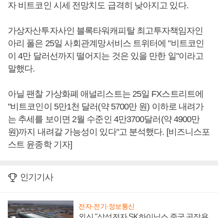
자 비트코인 시세 전망치도 급격히 낮아지고 있다.
가상자산투자사인 블록타워캐피탈 최고투자책임자인
아리 폴은 25일 사회관계망서비스 트위터에 "비트코인
이 4만 달러선까지 떨어지는 것은 있을 만한 일"이라고
말했다.
아닐 팬찰 가상화폐 애널리스트는 25일 FX스트리트에
"비트코인이 5만1천 달러(약 5700만 원) 이하로 내려가
는 추세를 보이면 2월 수준인 4만3700달러(약 4900만
원)까지 내려갈 가능성이 있다"고 분석했다. [비즈니스포
스트 윤종학 기자]
인기기사
전자·전기·정보통신
외신 "삼성전자 SK하이닉스 중국 공장용