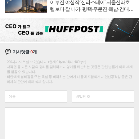
이부진 야심작 '신라스테이' 서울신라호
텔보다 잘 나가, 평택·주문진·해남·건대로
성장판 더 넓힌다
기사댓글
0
개
200자까지 쓰실 수 있습니다. (현재 0 byte / 최대 400byte)
저작권 등 다른 사람의 권리를 침해하거나 명예를 훼손하는 댓글은 관련 법률에 의해 제재
를 받을 수 있습니다.
타인에게 불쾌감을 주는 욕설 등 비하하는 단어가 내용에 포함되거나 인신공격성 글은 관
리자의 판단에 의해 삭제 합니다.