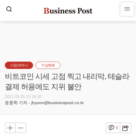
시장과머니
가상화폐
비트코인 시세 고점 찍고 내리막, 테슬라
결제 허용에도 지위 불안
2021-03-26 15:18:20
윤종학 기자 - jhyoon@businesspost.co.kr
0