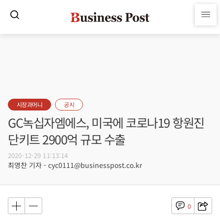
시장과머니
공시
GC녹십자엠에스, 미국에 코로나19 항원진
단키트 2900억 규모 수출
2020-12-29 11:13:14
최영찬 기자 - cyc0111@businesspost.co.kr
0