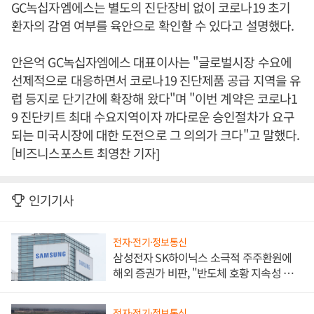
GC녹십자엠에스는 별도의 진단장비 없이 코로나19 초기
환자의 감염 여부를 육안으로 확인할 수 있다고 설명했다.
안은억 GC녹십자엠에스 대표이사는 "글로벌시장 수요에
선제적으로 대응하면서 코로나19 진단제품 공급 지역을 유
럽 등지로 단기간에 확장해 왔다"며 "이번 계약은 코로나1
9 진단키트 최대 수요지역이자 까다로운 승인절차가 요구
되는 미국시장에 대한 도전으로 그 의의가 크다"고 말했다.
[비즈니스포스트 최영찬 기자]
인기기사
전자·전기·정보통신
삼성전자 SK하이닉스 소극적 주주환원에
해외 증권가 비판, "반도체 호황 지속성 의
문"
전자·전기·정보통신