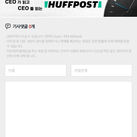
기사댓글
0
개
200자까지 쓰실 수 있습니다. (현재 0 byte / 최대 400byte)
저작권 등 다른 사람의 권리를 침해하거나 명예를 훼손하는 댓글은 관련 법률에 의해 제재를 받을
수 있습니다.
타인에게 불쾌감을 주는 욕설 등 비하하는 단어가 내용에 포함되거나 인신공격성 글은 관리자의 판
단에 의해 삭제 합니다.