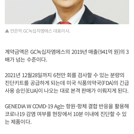
▲ 안은억 GC녹십자엠에스 대표이사.
계약금액은 GC녹십자엠에스의 2019년 매출(941억 원)의 3
배가 넘는 수준이다.
2021년 12월28일까지 6천만 회를 검사할 수 있는 분량의
진단키트를 공급하게 되는데 미국 식품의약국(FDA)의 긴급
사용 승인(EUA)이 나오는 대로 본격 판매가 이뤄지게 된다.
GENEDIA W COVID-19 Ag는 항원-항체 결합 반응을 활용해
코로나19 감염 여부를 현장에서 10분 이내에 진단할 수 있
는 제품이다.