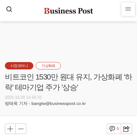
시장과머니
가상화폐
비트코인 1530만 원대 유지, 가상화폐 '하
락' 테마기업 주가 '상승'
2020-10-28 16:50:33
방태욱 기자 - bangtw@businesspost.co.kr
0