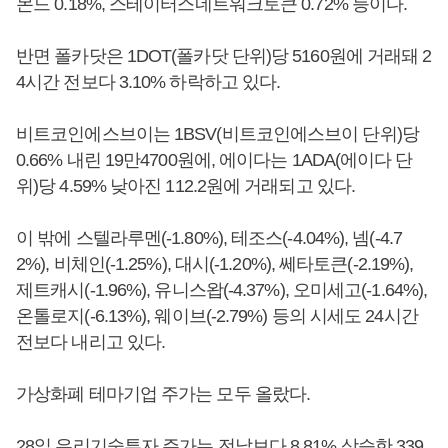
몬드 0.18%, 스테이터스네트워크토큰 0.72% 등이다.
반면 폴카닷은 1DOT(폴카닷 단위)당 5160원에 거래돼 2
4시간 전보다 3.10% 하락하고 있다.
비트코인에스브이는 1BSV(비트코인에스브이 단위)당
0.66% 내린 19만4700원에, 에이다는 1ADA(에이다 단
위)당 4.59% 낮아진 112.2원에 거래되고 있다.
이 밖에 스텔라루멘(-1.80%), 테조스(-4.04%), 넴(-4.7
2%), 비체인(-1.25%), 대시(-1.20%), 쎄타토큰(-2.19%),
제트캐시(-1.96%), 유니스왑(-4.37%), 오미세고(-1.64%),
온톨로지(-6.13%), 웨이브(-2.79%) 등의 시세도 24시간
전보다 내리고 있다.
가상화폐 테마기업 주가는 모두 올랐다.
28일 우리기술투자 주가는 전날보다 8.81% 상승한 339