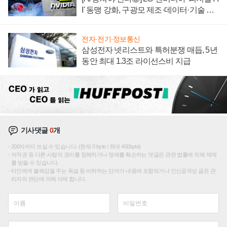
I' 동맹 강화, 구광모 제조·데이터·기술 결
집해 종합 로보틱스 기업으로
전자·전기·정보통신
삼성전자 넷리스트와 특허분쟁 매듭, 5년
동안 최대 1.3조 라이선스비 지급
기사댓글
0
개
200자까지 쓰실 수 있습니다. (현재 0 byte / 최대 400byte)
저작권 등 다른 사람의 권리를 침해하거나 명예를 훼손하는 댓글은 관련 법률에 의해 제재
를 받을 수 있습니다.
타인에게 불쾌감을 주는 욕설 등 비하하는 단어가 내용에 포함되거나 인신공격성 글은 관
리자의 판단에 의해 삭제 합니다.