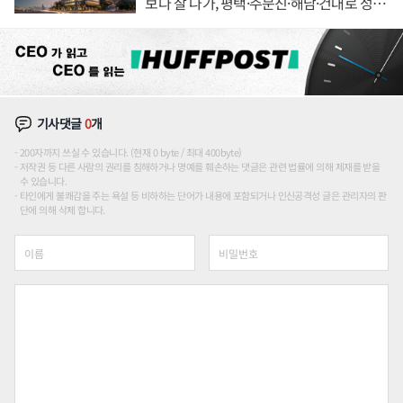
보다 잘 나가, 평택·주문진·해남·건대로 성
장판 더 넓힌다
기사댓글
0
개
200자까지 쓰실 수 있습니다. (현재 0 byte / 최대 400byte)
저작권 등 다른 사람의 권리를 침해하거나 명예를 훼손하는 댓글은 관련 법률에 의해 제재를 받을
수 있습니다.
타인에게 불쾌감을 주는 욕설 등 비하하는 단어가 내용에 포함되거나 인신공격성 글은 관리자의 판
단에 의해 삭제 합니다.