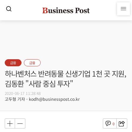
금융
금융
하나벤처스 반려동물 신생기업 1천 곳 지원,
김동환 "사람 중심 투자"
2020-06-17 11:28:48
고두형 기자 - kodh@businesspost.co.kr
0