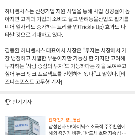
하나벤처스는 신생기업 지원 사업을 통해 사업 성공률이 높
아지면 고객과 기업의 소비도 늘고 반려동물산업도 활기를
띠어 일자리도 증가하는 트리클 업(Trickle Up) 효과도 나
타날 것으로 기대하고 있다.
김동환 하나벤처스 대표이사 사장은 “투자는 시장에서 가
장 냉정하고 치열한 부문이지만 가능성 한 가지만 고려해
투자하는 ‘사람 중심의 투자’도 가능하다는 것을 보여주고
싶어 듀크 뱅크 프로젝트를 진행하게 됐다”고 말했다. [비
즈니스포스트 고두형 기자]
인기기사
전자·전기·정보통신
삼성전자 SK하이닉스 소극적 주주환원에
해외 증권가 비판, "반도체 호황 지속성 의