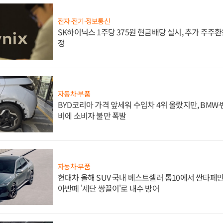
전자·전기·정보통신
SK하이닉스 1주당 375원 현금배당 실시, 추가 주주환
정
자동차·부품
BYD코리아 가격 앞세워 수입차 4위 올랐지만, BMW
비에 소비자 불만 폭발
자동차·부품
현대차 올해 SUV 국내 베스트셀러 톱10에서 싼타페만
아반떼 '세단 쌍끌이'로 내수 방어