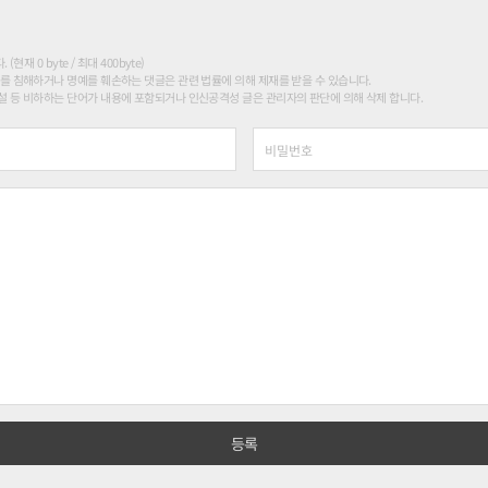
현재 0 byte / 최대 400byte)
를 침해하거나 명예를 훼손하는 댓글은 관련 법률에 의해 제재를 받을 수 있습니다.
 등 비하하는 단어가 내용에 포함되거나 인신공격성 글은 관리자의 판단에 의해 삭제 합니다.