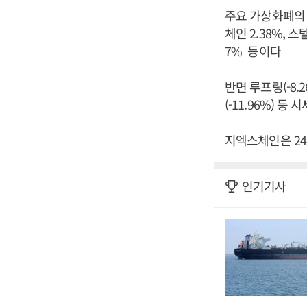
주요 가상화폐의 상
체인 2.38%, 스
7% 등이다
반면 루프링(-8.2
(-11.96%) 등
지엑스체인은 24
인기기사