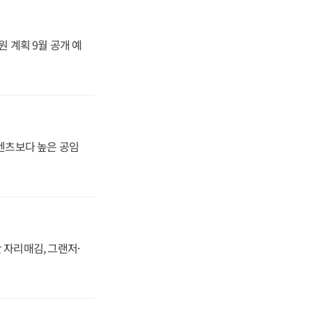
원 계획 9월 공개 예
·벤츠보다 높은 공임
 자리매김, 그랜저·