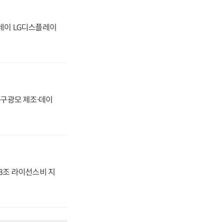
플레이 LG디스플레이
화, 구광모 제조·데이
.3조 라이선스비 지