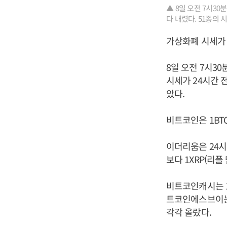
▲ 8일 오전 7시3
다 내렸다. 51종의 
가상화폐 시세가 
8일 오전 7시3
시세가 24시간 
았다.
비트코인은 1BTC
이더리움은 24시간
보다 1XRP(리플
비트코인캐시는 1B
트코인에스브이는 
각각 올랐다.