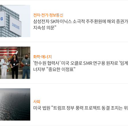
전자·전기·정보통신
삼성전자 SK하이닉스 소극적 주주환원에 해외 증권가 
지속성 의문"
화학·에너지
'한수원 협력사' 미국 오클로 SMR 연구용 원자로 '임계 
너지부 "중요한 이정표"
사회
미국 법원 "트럼프 정부 풍력 프로젝트 동결 조치는 위