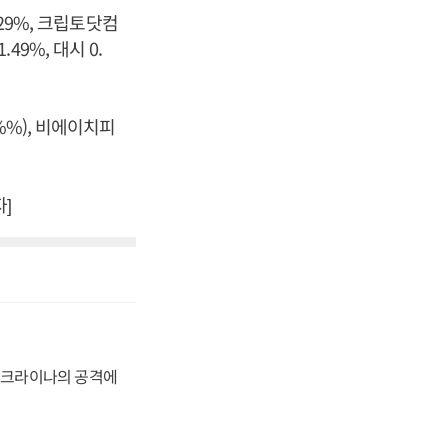
29%, 크립토닷컴
49%, 대시 0.
23%%), 비에이치피
]
 우크라이나의 공격에