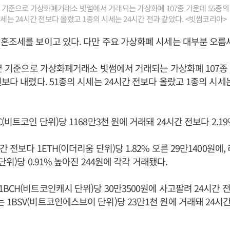
0분 기준으로 가상화폐거래소 빗썸에서 거래되는 가상화폐 107종 가운데 55종의
시세는 24시간 전보다 올랐고 1종의 시세는 24시간 전과 같았다. <빗썸코리아>
혼조세를 보이고 있다. 다만 주요 가상화폐 시세는 대부분 오름
0분 기준으로 가상화폐거래소 빗썸에서 거래되는 가상화폐 107종
전보다 내렸다. 51종의 시세는 24시간 전보다 올랐고 1종의 시세는
(비트코인 단위)당 1168만3천 원에 거래돼 24시간 전보다 2.1
 전보다 1ETH(이더리움 단위)당 1.82% 오른 29만1400원에,
 단위)당 0.91% 높아진 244원에 각각 거래됐다.
CH(비트코인캐시 단위)당 30만3500원에 사고팔려 24시간 전보
1BSV(비트코인에스브이 단위)당 23만1천 원에 거래돼 24시간 