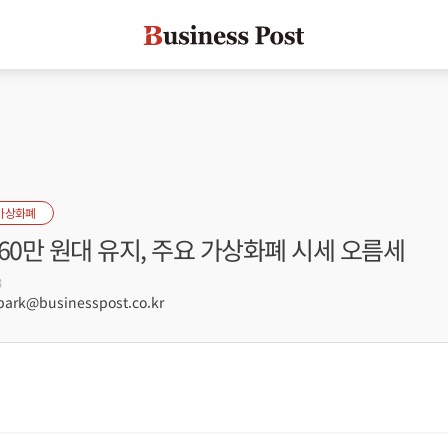
가상화폐
60만 원대 유지, 주요 가상화폐 시세 오름세
3
rk@businesspost.co.kr