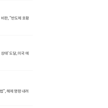
비판, "반도체 호황
상태' 도달, 미국 에
법", 해제 명령 내려