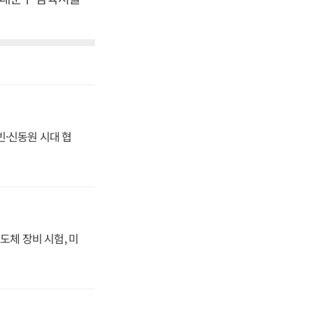
동빈·신동원 시대 협
도체 장비 시험, 미