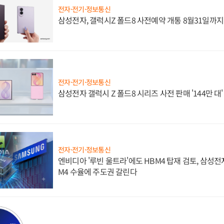
전자·전기·정보통신
삼성전자, 갤럭시Z 폴드8 사전예약 개통 8월31일까
전자·전기·정보통신
삼성전자 갤럭시 Z 폴드8 시리즈 사전 판매 '144만 대
전자·전기·정보통신
엔비디아 '루빈 울트라'에도 HBM4 탑재 검토, 삼성전
M4 수율에 주도권 갈린다