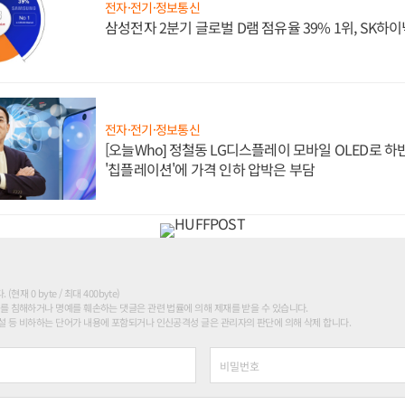
전자·전기·정보통신
삼성전자 2분기 글로벌 D램 점유율 39% 1위, SK하이
전자·전기·정보통신
[오늘Who] 정철동 LG디스플레이 모바일 OLED로 하
'칩플레이션'에 가격 인하 압박은 부담
현재 0 byte / 최대 400byte)
를 침해하거나 명예를 훼손하는 댓글은 관련 법률에 의해 제재를 받을 수 있습니다.
 등 비하하는 단어가 내용에 포함되거나 인신공격성 글은 관리자의 판단에 의해 삭제 합니다.