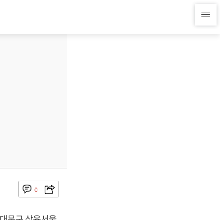
0
 동대문구 삼육서울