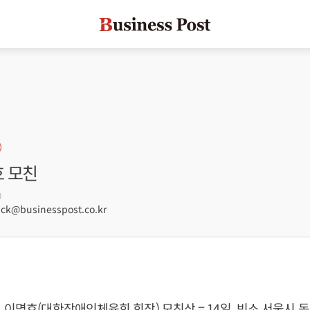
호 모친
0
ck@businesspost.co.kr
 이명호(대한장애인체육회 회장) 모친상 = 14일, 빈소 서울시