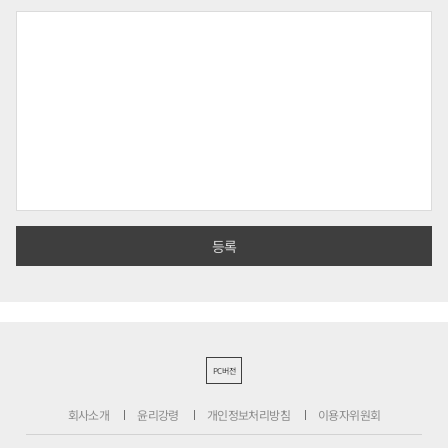
PC버전
회사소개
윤리강령
개인정보처리방침
이용자위원회