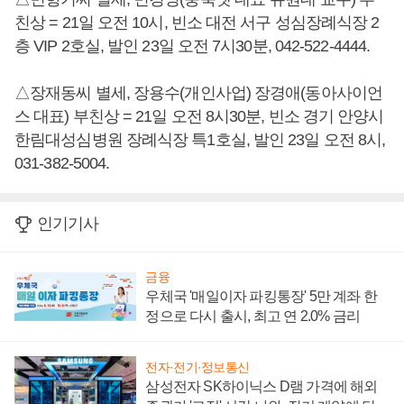
친상 = 21일 오전 10시, 빈소 대전 서구 성심장례식장 2
층 VIP 2호실, 발인 23일 오전 7시30분, 042-522-4444.
△장재동씨 별세, 장용수(개인사업) 장경애(동아사이언
스 대표) 부친상 = 21일 오전 8시30분, 빈소 경기 안양시
한림대성심병원 장례식장 특1호실, 발인 23일 오전 8시,
031-382-5004.
인기기사
금융
우체국 '매일이자 파킹통장' 5만 계좌 한
정으로 다시 출시, 최고 연 2.0% 금리
전자·전기·정보통신
삼성전자 SK하이닉스 D램 가격에 해외