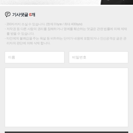
기사댓글
0
개
200자까지 쓰실 수 있습니다. (현재 0 byte / 최대 400byte)
저작권 등 다른 사람의 권리를 침해하거나 명예를 훼손하는 댓글은 관련 법률에 의해 제재
를 받을 수 있습니다.
타인에게 불쾌감을 주는 욕설 등 비하하는 단어가 내용에 포함되거나 인신공격성 글은 관
리자의 판단에 의해 삭제 합니다.