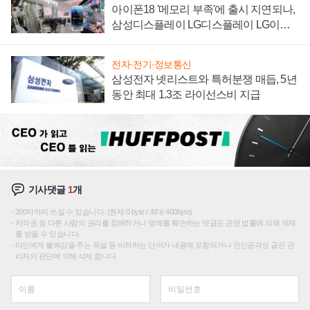
아이폰18 '메모리 부족'에 출시 지연되나,
삼성디스플레이 LG디스플레이 LG이노
텍 '탈애플' 수익 다각화 속도
전자·전기·정보통신
삼성전자 넷리스트와 특허분쟁 매듭, 5년
동안 최대 1.3조 라이선스비 지급
기사댓글
1
개
200자까지 쓰실 수 있습니다. (현재 0 byte / 최대 400byte)
저작권 등 다른 사람의 권리를 침해하거나 명예를 훼손하는 댓글은 관련 법률에 의해 제재
를 받을 수 있습니다.
타인에게 불쾌감을 주는 욕설 등 비하하는 단어가 내용에 포함되거나 인신공격성 글은 관
리자의 판단에 의해 삭제 합니다.