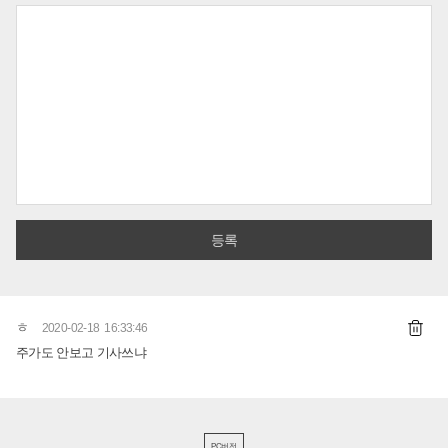
ㅎ
2020-02-18 16:33:46
주가도 안보고 기사쓰냐
PC버전