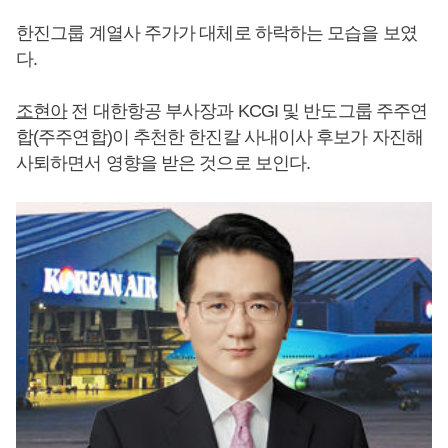
한진그룹 계열사 주가가 대체로 하락하는 모습을 보였
다.
조현아
전 대한항공 부사장과 KCGI 및 반도그룹 주주연
합(주주연합)이 추천한 한진칼 사내이사 후보가 자진해
사퇴하면서 영향을 받은 것으로 보인다.