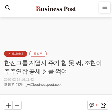
시장과머니
특징주
한진그룹 계열사 주가 힘 못 써, 조현아
주주연합 공세 한풀 꺾여
2020-02-18 16:11:42
조장우 기자 - jjw@businesspost.co.kr
1