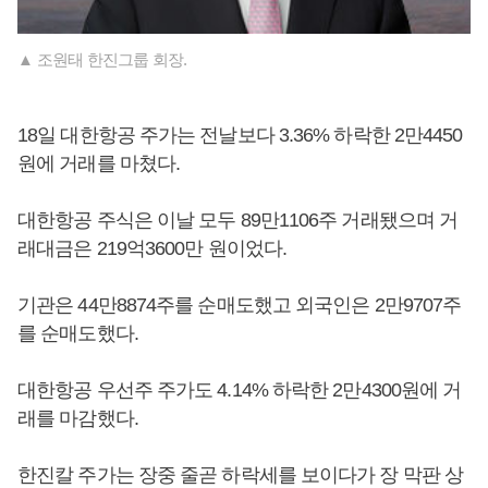
▲ 조원태 한진그룹 회장.
18일 대한항공 주가는 전날보다 3.36% 하락한 2만4450
원에 거래를 마쳤다.
대한항공 주식은 이날 모두 89만1106주 거래됐으며 거
래대금은 219억3600만 원이었다.
기관은 44만8874주를 순매도했고 외국인은 2만9707주
를 순매도했다.
대한항공 우선주 주가도 4.14% 하락한 2만4300원에 거
래를 마감했다.
한진칼 주가는 장중 줄곧 하락세를 보이다가 장 막판 상