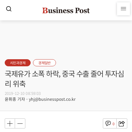
시민과경제
경제일반
국제유가 소폭 하락, 중국 수출 줄어 투자심
리 위축
2019-12-10 08:59:03
윤휘종 기자 - yhj@businesspost.co.kr
0