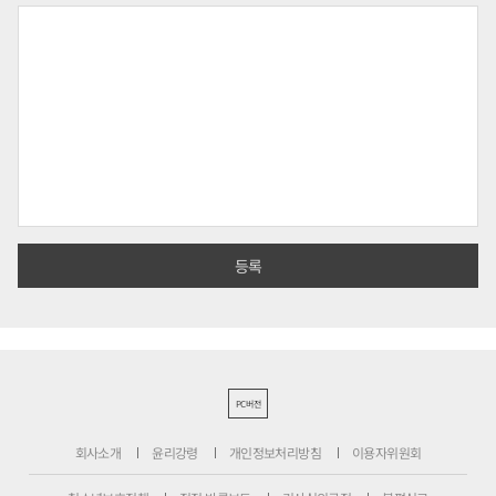
PC버전
회사소개
윤리강령
개인정보처리방침
이용자위원회