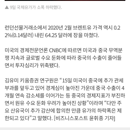
▲ 9일 국제유가가 소폭 하락했다.
런던선물거래소에서 2020년 2월 브렌트유 가격 역시 0.2
2%(0.14달러) 내린 64.25 달러에 장을 마쳤다.
미국의 경제전문언론 CNBC에 따르면 미국과 중국 무역분
쟁 지속과 글로벌 수요 둔화에 따라 중국의 수출이 줄어들
면서 투자심리가 위축됐다.
김유미 키움증권 연구원은 “15일 미국이 중국에 추가 관세
부과를 앞두고 있어 경계심이 높아진 가운데 중국 수출이 4
개월 연속 감소세를 이어가는 등 중국의 경제지표가 부진하
면서 원유 수요 둔화 우려가 높아진 상황”이라며 “다만 주
요 산유국이 추가 감산에 합의한 만큼 유가의 하락폭은 제
한되고 있다”고 말했다. [비즈니스포스트 윤휘종 기자]