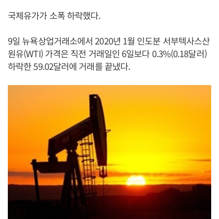
국제유가가 소폭 하락했다.
9일 뉴욕상업거래소에서 2020년 1월 인도분 서부텍사스산
원유(WTI) 가격은 직전 거래일인 6일보다 0.3%(0.18달러)
하락한 59.02달러에 거래를 끝냈다.