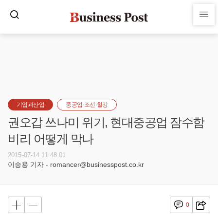
기업과산업
중공업·조선·철강
권오갑 쓰나미 위기, 현대중공업 잠수함
비리 어떻게 막나
2015-07-14 11:48:01
이승용 기자 - romancer@businesspost.co.kr
0