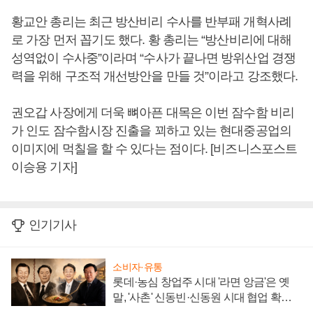
황교안 총리는 최근 방산비리 수사를 반부패 개혁사례
로 가장 먼저 꼽기도 했다. 황 총리는 “방산비리에 대해
성역없이 수사중”이라며 “수사가 끝나면 방위산업 경쟁
력을 위해 구조적 개선방안을 만들 것”이라고 강조했다.
권오갑 사장에게 더욱 뼈아픈 대목은 이번 잠수함 비리
가 인도 잠수함시장 진출을 꾀하고 있는 현대중공업의
이미지에 먹칠을 할 수 있다는 점이다. [비즈니스포스트
이승용 기자]
인기기사
소비자·유통
롯데·농심 창업주 시대 '라면 앙금'은 옛
말, '사촌' 신동빈·신동원 시대 협업 확대
일로