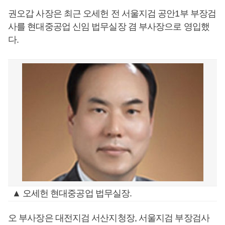
권오갑 사장은 최근 오세헌 전 서울지검 공안1부 부장검
사를 현대중공업 신임 법무실장 겸 부사장으로 영입했
다.
▲ 오세헌 현대중공업 법무실장.
오 부사장은 대전지검 서산지청장, 서울지검 부장검사