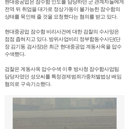
현대중공업은 잠수함 인도를 담당하던 군 관계자들에게
전역 뒤 취업을 대가로 정상가동이 불가능한 잠수함의
상태를 묵인해 줄 것을 요청했다는 혐의를 받고 있다.
현대중공업 잠수함 비리사건에 대한 검찰의 수사망은
점점 좁혀지고 있다. 방위사업비리 정부합동수사단(단
장 김기동 검사장)은 최근 현대중공업 계동사옥을 압수
수색했다.
검찰은 계동사옥 압수수색 이후 방사청 잠수함사업팀
담당자였던 성모씨를 특정경제범죄가중처벌법상 배임
혐의로 구속기소했다.