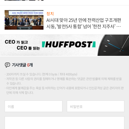
정치
AI시대 맞아 25년 만에 전력산업 구조개편
시동, '발전5사 통합' 넘어 '한전 지주사' 재편
론도
기사댓글
0
개
200자까지 쓰실 수 있습니다. (현재 0 byte / 최대 400byte)
저작권 등 다른 사람의 권리를 침해하거나 명예를 훼손하는 댓글은 관련 법률에 의해 제재를 받을
수 있습니다.
타인에게 불쾌감을 주는 욕설 등 비하하는 단어가 내용에 포함되거나 인신공격성 글은 관리자의 판
단에 의해 삭제 합니다.