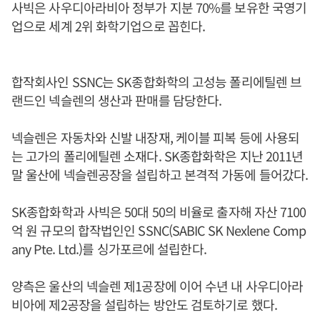
사빅은 사우디아라비아 정부가 지분 70%를 보유한 국영기
업으로 세계 2위 화학기업으로 꼽힌다.
합작회사인 SSNC는 SK종합화학의 고성능 폴리에틸렌 브
랜드인 넥슬렌의 생산과 판매를 담당한다.
넥슬렌은 자동차와 신발 내장재, 케이블 피복 등에 사용되
는 고가의 폴리에틸렌 소재다. SK종합화학은 지난 2011년
말 울산에 넥슬렌공장을 설립하고 본격적 가동에 들어갔다.
SK종합화학과 사빅은 50대 50의 비율로 출자해 자산 7100
억 원 규모의 합작법인인 SSNC(SABIC SK Nexlene Comp
any Pte. Ltd.)를 싱가포르에 설립한다.
양측은 울산의 넥슬렌 제1공장에 이어 수년 내 사우디아라
비아에 제2공장을 설립하는 방안도 검토하기로 했다.