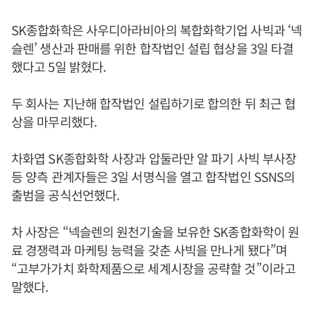
SK종합화학은 사우디아라비아의 복합화학기업 사빅과 ‘넥
슬렌’ 생산과 판매를 위한 합작법인 설립 협상을 3일 타결
했다고 5일 밝혔다.
두 회사는 지난해 합작법인 설립하기로 합의한 뒤 최근 협
상을 마무리했다.
차화엽 SK종합화학 사장과 압둘라만 알 파기 사빅 부사장
등 양측 관계자들은 3일 서명식을 열고 합작법인 SSNS의
출범을 공식선언했다.
차 사장은 “넥슬렌의 원천기술을 보유한 SK종합화학이 원
료 경쟁력과 마케팅 능력을 갖춘 사빅을 만나게 됐다”며
“고부가가치 화학제품으로 세계시장을 공략할 것”이라고
말했다.