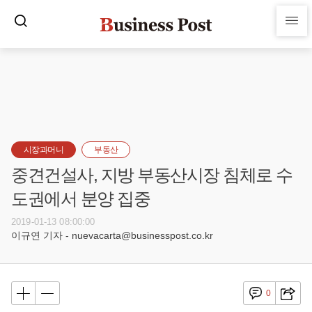
시장과머니
부동산
중견건설사, 지방 부동산시장 침체로 수
도권에서 분양 집중
2019-01-13 08:00:00
이규연 기자 - nuevacarta@businesspost.co.kr
0