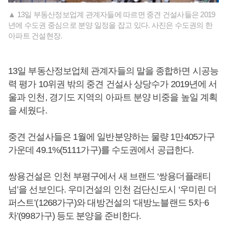
▲ 13일 부동산정보업계 관계자들에 따르면 중견 건설사들은 2019
년에 수도권 중심으로 분양 일정을 잡고 있다. 사진은 수도권의 한
아파트 건설현장.
13일 부동산정보업체 관계자들의 말을 종합하면 시공능
력 평가 10위권 밖의 중견 건설사 상당수가 2019년에 서
울과 인천, 경기도 지역의 아파트 분양 비중을 높일 계획
을 세웠다.
중견 건설사들은 1월에 일반분양하는 물량 1만405가구
가운데 49.1%(5111가구)를 수도권에서 공급한다.
쌍용건설은 인천 부평구에서 새 브랜드 ‘쌍용더플래티
넘’을 선보인다. 우미건설의 인천 검단신도시 ‘우미린 더
퍼스트’(1268가구)와 대방건설의 ‘대방노블랜드 5차·6
차’(998가구) 등도 분양을 준비한다.