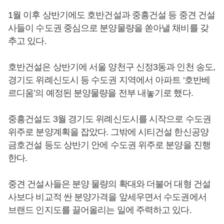
1월 이후 상반기에도 호반건설과 중흥건설 등 중견 건설
사들이 수도권 중심으로 분양물량을 쏟아낼 채비를 갖
추고 있다.
호반건설은 상반기에 서울 양천구 신정3동과 인천 송도,
경기도 위례신도시 등 수도권 지역에서 아파트 ‘호반베
르디움’의 예정된 분양물량을 전부 내놓기로 했다.
중흥건설도 3월 경기도 위례신도시를 시작으로 수도권
위주로 분양계획을 잡았다. 그밖에 시티건설 한신공양
금호건설 등도 상반기 안에 수도권 위주로 분양을 진행
한다.
중견 건설사들은 분양 물량의 확대와 더불어 대형 건설
사보다 비교적 싼 분양가격을 앞세우면서 수도권에서
브랜드 인지도를 끌어올리는 일에 주력하고 있다.