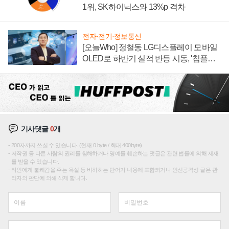
1위, SK하이닉스와 13%p 격차
전자·전기·정보통신
[오늘Who] 정철동 LG디스플레이 모바일
OLED로 하반기 실적 반등 시동, '칩플레
이션'에 가격 인하 압박은 부담
기사댓글
0
개
200자까지 쓰실 수 있습니다. (현재 0 byte / 최대 400byte)
저작권 등 다른 사람의 권리를 침해하거나 명예를 훼손하는 댓글은 관련 법률에 의해 제재
를 받을 수 있습니다.
타인에게 불쾌감을 주는 욕설 등 비하하는 단어가 내용에 포함되거나 인신공격성 글은 관
리자의 판단에 의해 삭제 합니다.