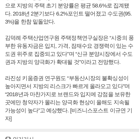
으로 지방의 주택 초기 분양률은 평균 58.6%로 집계됐
다. 2018년 2분기보다 6.2%포인트 떨어졌고 수도권(95.
3%)을 한참 밑돌았다.
김덕례 주택산업연구원 주택정책연구실장은 “시중의 풍
부한 유동자금은 입지, 가격, 잠재수요 경쟁력이 있는 수
도권 위주로 집중되고 있다”며 “신규 분양시장에서 수도
권과 지방의 양극화가 확대될 것”이라고 전망했다.
라진성 키움증권 연구원도 “부동산시장의 불확싱성이
높아지면서 지방의 리스크가 빠르게 올라오고 있다”며
“2018년과 마찬가지로 브랜드와 입지에 강점을 보유한
곳에만 청약자가 몰리는 양극화 현상이 올해도 지속될
가능성이 높다”고 예상했다. [비즈니스포스트 이규연 기
자]