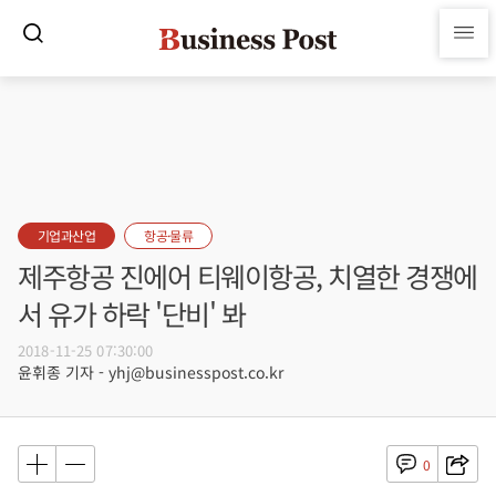
기업과산업
항공·물류
제주항공 진에어 티웨이항공, 치열한 경쟁에
서 유가 하락 '단비' 봐
2018-11-25 07:30:00
윤휘종 기자 - yhj@businesspost.co.kr
0