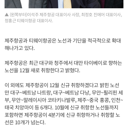
▲ (왼쪽부터)이석주 제주항공 대표이사 사장, 최정호 진에어 대표이사,
정홍근 티웨이항공 대표이사.
제주항공과 티웨이항공은 노선과 기단을 적극적으로 확대
해나가고 있다.
제주항공은 최근 대구와 청주에서 대만 타이베이로 향하는
노선을 12월 새로 취항한다고 밝혔다.
이 외에도 제주항공이 12월 신규 취항하겠다고 밝힌 노선
만 대구~베트남 나트랑, 대구~베트남 다낭, 무안~필리핀 세
부, 무안~말레이시아 코타키나발루, 제주~중국 홍콩, 인천~
태국 치앙마이 등 6개다. 10월에 신규 취항한 노선들까지
포함하면 제주항공이 4분기에 신규 취항하거나 취항할 노
선은 10개가 넘는다.