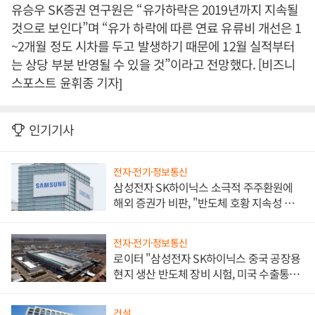
유승우 SK증권 연구원은 “유가하락은 2019년까지 지속될
것으로 보인다”며 “유가 하락에 따른 연료 유류비 개선은 1
~2개월 정도 시차를 두고 발생하기 때문에 12월 실적부터
는 상당 부분 반영될 수 있을 것”이라고 전망했다. [비즈니
스포스트 윤휘종 기자]
인기기사
전자·전기·정보통신
삼성전자 SK하이닉스 소극적 주주환원에
해외 증권가 비판, "반도체 호황 지속성 의
문"
전자·전기·정보통신
로이터 "삼성전자 SK하이닉스 중국 공장용
현지 생산 반도체 장비 시험, 미국 수출통제
대비"
건설