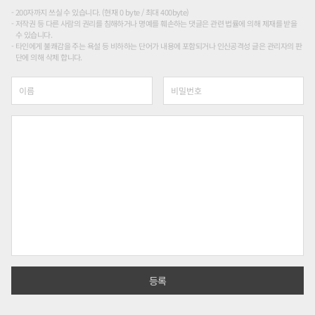
200자까지 쓰실 수 있습니다. (현재 0 byte / 최대 400byte)
저작권 등 다른 사람의 권리를 침해하거나 명예를 훼손하는 댓글은 관련 법률에 의해 제재를 받을
수 있습니다.
타인에게 불쾌감을 주는 욕설 등 비하하는 단어가 내용에 포함되거나 인신공격성 글은 관리자의 판
단에 의해 삭제 합니다.