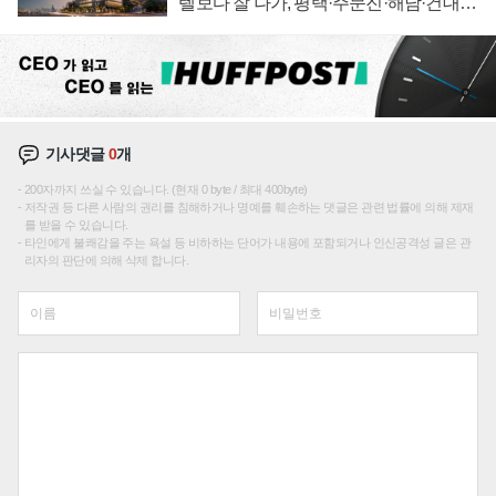
텔보다 잘 나가, 평택·주문진·해남·건대로
성장판 더 넓힌다
기사댓글
0
개
200자까지 쓰실 수 있습니다. (현재 0 byte / 최대 400byte)
저작권 등 다른 사람의 권리를 침해하거나 명예를 훼손하는 댓글은 관련 법률에 의해 제재
를 받을 수 있습니다.
타인에게 불쾌감을 주는 욕설 등 비하하는 단어가 내용에 포함되거나 인신공격성 글은 관
리자의 판단에 의해 삭제 합니다.