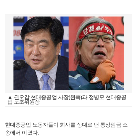
▲ 권오갑 현대중공업 사장(왼쪽)과 정병모 현대중공
업 노조위원장
현대중공업 노동자들이 회사를 상대로 낸 통상임금 소
송에서 이겼다.