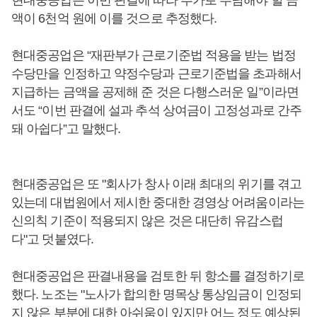
현대중공업은 이번 판결에 따라 추가로 부담해야 할 금
액이 6천억 원에 이를 것으로 추정했다.
현대중공업은 “재판부가 근로기준법 적용을 받는 법정
수당만을 인정하고 약정수당과 근로기준법을 초과해서
지급하는 금액을 공제해 준 것은 다행스러운 일”이라면
서도 “이번 판결에 설과 추석 상여금이 고정성과로 간주
돼 아쉽다”고 말했다.
현대중공업은 또 "회사가 창사 이래 최대의 위기를 겪고
있는데 대법원에서 제시한 중대한 경영상 어려움이라는
신의칙 기준이 적용되지 않은 것은 대단히 유감스럽
다"고 덧붙였다.
현대중공업은 판결내용을 검토한 뒤 항소를 결정하기로
했다. 노조는 "노사가 합의한 명목상 통상임금이 인정되
지 않은 부분에 대한 아쉬움이 있지만 어느 정도 예상된