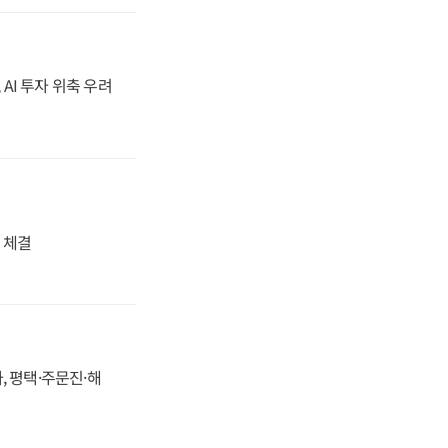
 AI 투자 위축 우려
 체결
, 평택·주문진·해