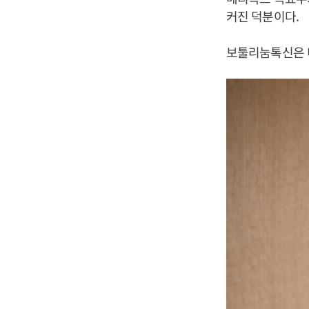
커진 덕분이다.
보툴리눔톡신은 미