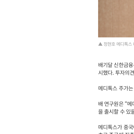
▲ 정현호 메디톡스 
배기달 신한금융투
시했다. 투자의견
메디톡스 주가는 2
배 연구원은 “메
을 출시할 수 있
메디톡스가 중국