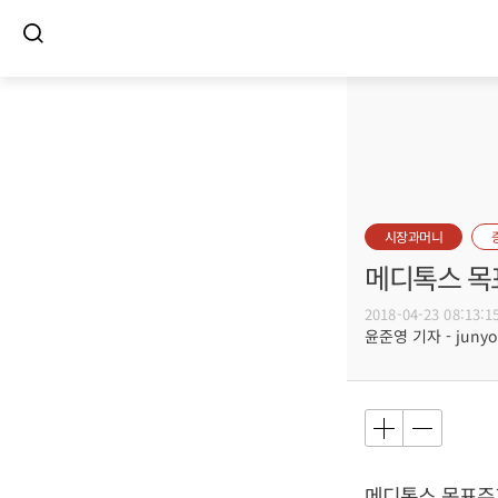
시장과머니
메디톡스 목
2018-04-23 08:13:1
윤준영 기자 - junyou
메디톡스 목표주가