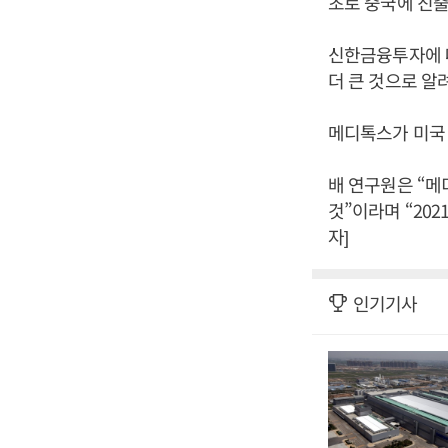
초로 중국에 진출
신한금융투자에 
더 큰 것으로 알
메디톡스가 미국 
배 연구원은 “
것”이라며 “20
자]
인기기사