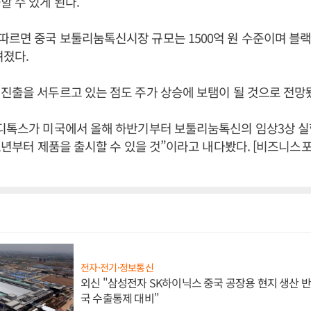
할 수 있게 된다.
따르면 중국 보툴리눔톡신시장 규모는 1500억 원 수준이며 블
려졌다.
진출을 서두르고 있는 점도 주가 상승에 보탬이 될 것으로 전망
메디톡스가 미국에서 올해 하반기부터 보툴리눔톡신의 임상3상 
21년부터 제품을 출시할 수 있을 것”이라고 내다봤다. [비즈니스
전자·전기·정보통신
외신 "삼성전자 SK하이닉스 중국 공장용 현지 생산 반
국 수출통제 대비"