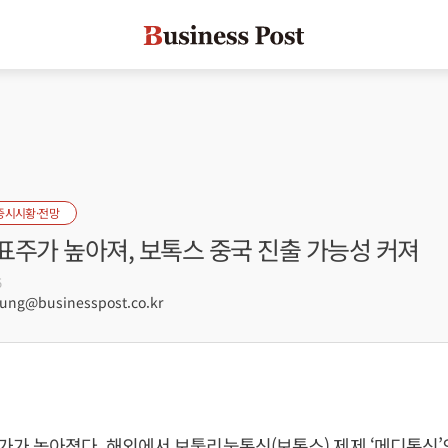
증시시황·전망
표주가 높아져, 보톡스 중국 진출 가능성 커져
5
ng@businesspost.co.kr
가 높아졌다. 해외에서 보툴리눔톡신(보톡스) 제제 ‘메디톡신’