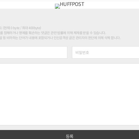
현재 0 byte / 최대 400byte)
를 침해하거나 명예를 훼손하는 댓글은 관련 법률에 의해 제재를 받을 수 있습니다.
 등 비하하는 단어가 내용에 포함되거나 인신공격성 글은 관리자의 판단에 의해 삭제 합니다.