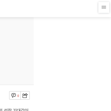
0
의 성장 기대감이