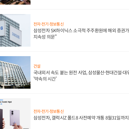
전자·전기·정보통신
삼성전자 SK하이닉스 소극적 주주환원에 해외 증권가 
지속성 의문"
건설
국내외서 속도 붙는 원전 사업, 삼성물산·현대건설·
'약속의 시간'
전자·전기·정보통신
삼성전자, 갤럭시Z 폴드8 사전예약 개통 8월31일까