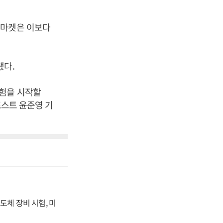
랙마켓은 이보다
됐다.
실험을 시작할
포스트 윤준영 기
도체 장비 시험, 미