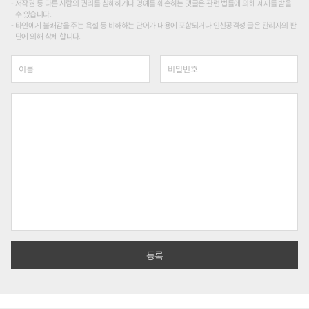
저작권 등 다른 사람의 권리를 침해하거나 명예를 훼손하는 댓글은 관련 법률에 의해 제재를 받을
수 있습니다.
타인에게 불쾌감을 주는 욕설 등 비하하는 단어가 내용에 포함되거나 인신공격성 글은 관리자의 판
단에 의해 삭제 합니다.