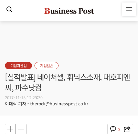
기업과산업
기업일반
[실적발표] 네이처셀, 휘닉스소재, 대호피앤
씨, 파수닷컴
2017-11-13 12:29:30
이대락 기자 - therock@businesspost.co.kr
0