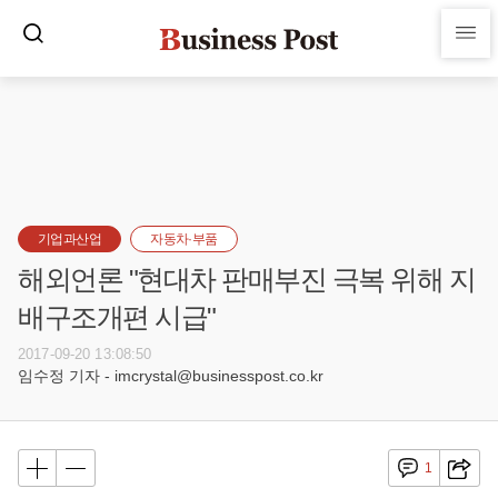
기업과산업
자동차·부품
해외언론 "현대차 판매부진 극복 위해 지
배구조개편 시급"
2017-09-20 13:08:50
임수정 기자 - imcrystal@businesspost.co.kr
1