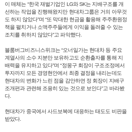
이 매체는 “한국 재벌기업인 LG와 SK는 지배구조를 개
선하는 작업을 진행해왔지만 현대차그룹은 거의 아무것
도 하지 않았다”며 “또 막대한 현금을 활용해 주주환원정
책을 펼치거나 소액주주들에게 이익을 돌려줄 수 있는
조치를 취하지 않았다”고 파악했다.
블룸버그비즈니스위크는 “오너일가는 현대차 등 주요
계열사의 소수 지분만 보유하고도 순환출자를 통해 지
배력을 유지하고 있다”며 “정몽구 회장이 구조조정에서
투자까지 모든 경영현안에서 최종 결정을 내리는데도
현대차의 변화가 느린 점을 감안하면 정 회장이 지배구
조개편과 관련해 조용히 있는 것으로 보인다”고 바라봤
다.
현대차가 중국에서 사드보복에 대응하는 태도도 비판을
받았다.