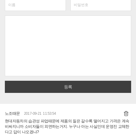
노조때문
2017-09-21 11:53:54
현대자동차의 습관성 파업때문에 제품의 질은 갈수록 떨어지고 가격은 계속
비싸지니까 소비자들이 외면하는거지. 누구나 아는 사실인데 운영진 교체한
다고 답이 나오겠냐?