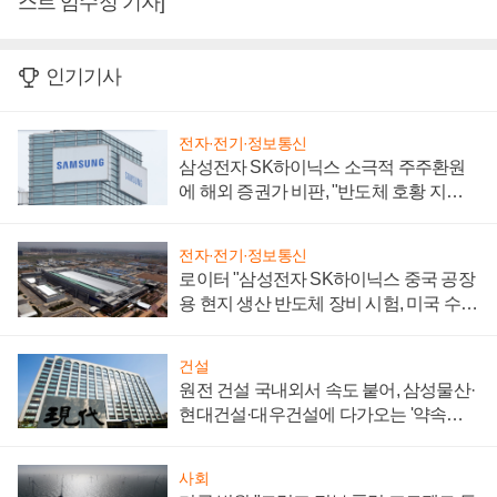
스트 임수정 기자]
인기기사
전자·전기·정보통신
삼성전자 SK하이닉스 소극적 주주환원
에 해외 증권가 비판, "반도체 호황 지속
성 의문"
전자·전기·정보통신
로이터 "삼성전자 SK하이닉스 중국 공장
용 현지 생산 반도체 장비 시험, 미국 수출
통제 대비"
건설
원전 건설 국내외서 속도 붙어, 삼성물산·
현대건설·대우건설에 다가오는 '약속의
시간'
사회