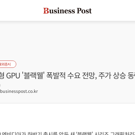
해외증시
 GPU '블랙웰' 폭발적 수요 전망, 주가 상승 
0
sinesspost.co.kr
 엔비디아가 하반기 출시를 앞둔 새 ‘블랙웰’ 시리즈 그래픽처리장