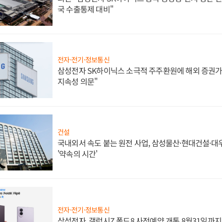
국 수출통제 대비"
전자·전기·정보통신
삼성전자 SK하이닉스 소극적 주주환원에 해외 증권가 
지속성 의문"
건설
국내외서 속도 붙는 원전 사업, 삼성물산·현대건설·
'약속의 시간'
전자·전기·정보통신
삼성전자, 갤럭시Z 폴드8 사전예약 개통 8월31일까