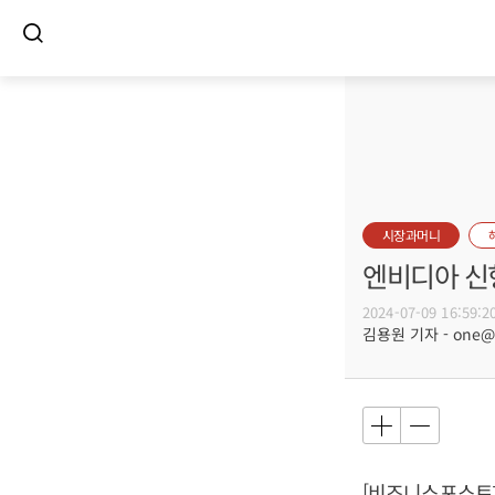
시장과머니
엔비디아 신형
2024-07-09 16:59:2
김용원 기자 - one@bu
[비즈니스포스트]