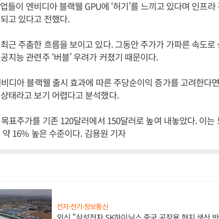
T기업들이 엔비디아 블랙웰 GPU에 ‘허기’를 느끼고 있다며 인프라
되고 있다고 전했다.
최근 주춤한 흐름을 보이고 있다. 그동안 주가가 가파른 속도로
공지능 관련주 ‘버블’ 우려가 커졌기 때문이다.
엔비디아 블랙웰 출시 효과에 따른 주당순이익 증가를 고려한다면
 상태라고 보기 어렵다고 분석했다.
 목표주가를 기존 120달러에서 150달러로 높여 내놓았다. 이는
 약 16% 높은 수준이다. 김용원 기자
전자·전기·정보통신
외신 "삼성전자 SK하이닉스 중국 공장용 현지 생산 반