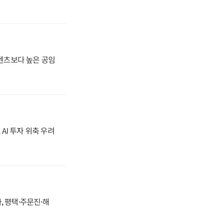
·벤츠보다 높은 공임
 AI 투자 위축 우려
, 평택·주문진·해