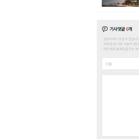
기사댓글
0
개
200자까지 쓰실 수 있습니다. (
저작권 등 다른 사람의 권리
타인에게 불쾌감을 주는 욕설