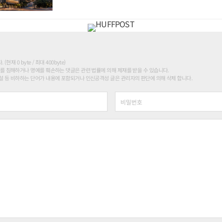
현재 0 byte / 최대 400byte)
를 침해하거나 명예를 훼손하는 댓글은 관련 법률에 의해 제재를 받을 수 있습니다.
 등 비하하는 단어가 내용에 포함되거나 인신공격성 글은 관리자의 판단에 의해 삭제 합니다.