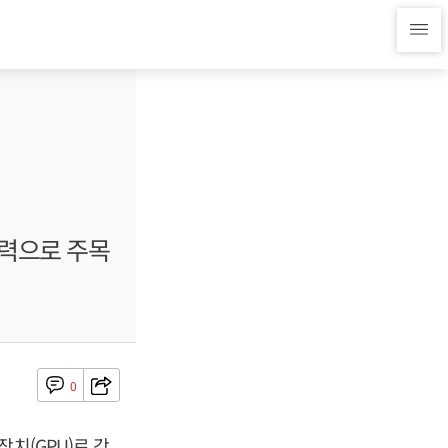
동력으로 주목
0
치(GPU)로 강