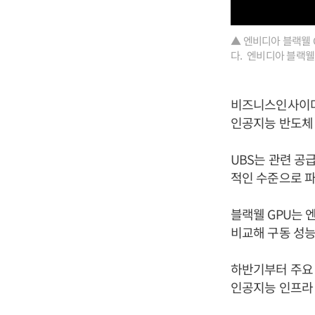
▲ 엔비디아 블랙웰 
다. 엔비디아 블랙웰
비즈니스인사이더는
인공지능 반도체 
UBS는 관련 공
적인 수준으로 
블랙웰 GPU는 
비교해 구동 성능
하반기부터 주요
인공지능 인프라 