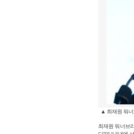
▲ 최재원 워
최재원 워너브라