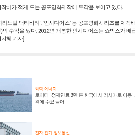
작비가 적게 드는 공포영화제작에 두각을 보이고 있다.
라노말 액티비티’, ‘인시디어스’ 등 공포영화시리즈를 제작배
 원)의 수익을 냈다. 2012년 개봉한 인시디어스는 쇼박스가 배급
지혜 기자]
화학·에너지
로이터 "정제연료 3만 톤 한국에서 러시아로 이동"
격에 수요 늘어
전자·전기·정보통신