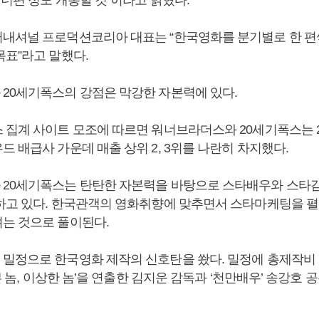
서너편 정도 개봉할 것”이라고 밝혔다.
내셔널 프로덕션코리아 대표는 “한국영화를 분기별로 한 편씩
목표”라고 말했다.
20세기폭스의 강점은 막강한 자본력에 있다.
 집계 사이트 모조에 따르면 워너브라더스와 20세기폭스는 2
 배급사 가운데 매출 상위 2, 3위를 나란히 차지했다.
20세기폭스는 탄탄한 자본력을 바탕으로 스타배우와 스타감
하고 있다. 한국관객의 영화취향에 맞추면서 스타마케팅을 펼
는 것으로 풀이된다.
밀정으로 한국영화 제작의 신호탄을 쐈다. 밀정에 총제작비 1
나쁜 놈, 이상한 놈’을 연출한 김지운 감독과 ‘천만배우’ 송강호