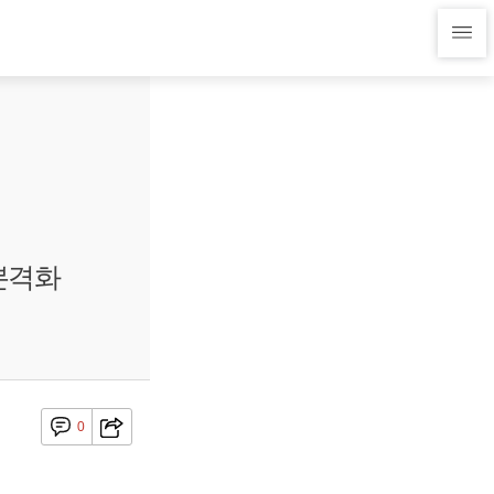
 본격화
0