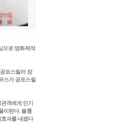
중심으로 영화제작
 공포스릴러 장
하우스가 공포스릴
국관객에게 인기
풀이된다. 블룸
지효과를 내겠다