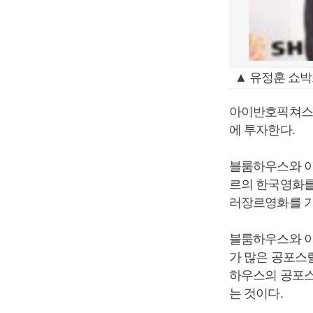
▲ 유정훈 쇼박
아이반호픽쳐스 
에 투자한다.
블룸하우스와 아
르의 한국영화를
러장르영화를 기
블룸하우스와 
가 많은 공포스
하우스의 공포
는 것이다.