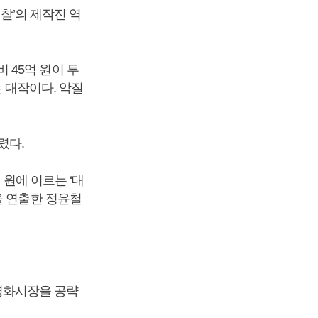
경찰’의 제작진 역
 45억 원이 투
는 대작이다. 악질
렸다.
 원에 이르는 ‘대
을 연출한 정윤철
영화시장을 공략