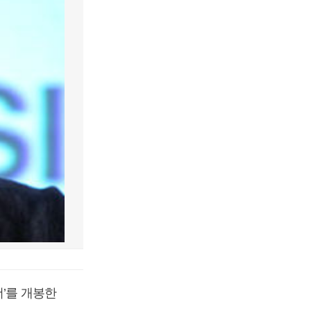
’를 개봉한