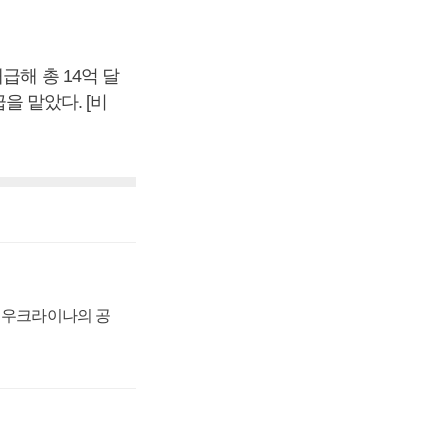
급해 총 14억 달
을 맡았다. [비
, 우크라이나의 공