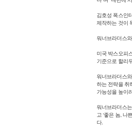
다”며 “내년에 
김호성 폭스인터
제작하는 것이 
워너브라더스와 
미국 박스오피스
기준으로 할리우드
워너브라더스와 
하는 전략을 취
가능성을 높이려
워너브라더스는 
고 ‘좋은 놈, 
다.