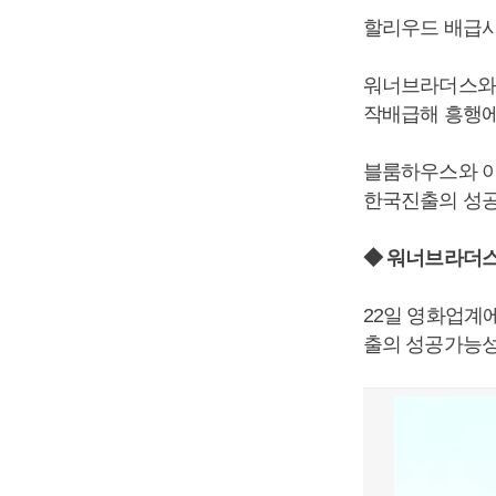
할리우드 배급사
워너브라더스와 2
작배급해 흥행에
블룸하우스와 아
한국진출의 성공
◆ 워너브라더스
22일 영화업계에
출의 성공가능성