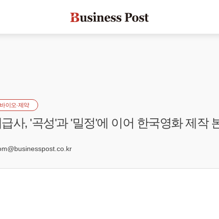
바이오·제약
급사, '곡성'과 '밀정'에 이어 한국영화 제작
@businesspost.co.kr