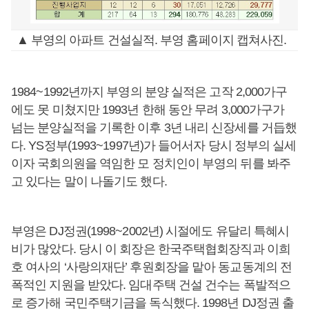
▲ 부영의 아파트 건설실적. 부영 홈페이지 캡쳐사진.
1984~1992년까지 부영의 분양 실적은 고작 2,000가구
에도 못 미쳤지만 1993년 한해 동안 무려 3,000가구가
넘는 분양실적을 기록한 이후 3년 내리 신장세를 거듭했
다. YS정부(1993~1997년)가 들어서자 당시 정부의 실세
이자 국회의원을 역임한 모 정치인이 부영의 뒤를 봐주
고 있다는 말이 나돌기도 했다.
부영은 DJ정권(1998~2002년) 시절에도 유달리 특혜시
비가 많았다. 당시 이 회장은 한국주택협회장직과 이희
호 여사의 ‘사랑의재단’ 후원회장을 맡아 동교동계의 전
폭적인 지원을 받았다. 임대주택 건설 건수는 폭발적으
로 증가해 국민주택기금을 독식했다. 1998년 DJ정권 출