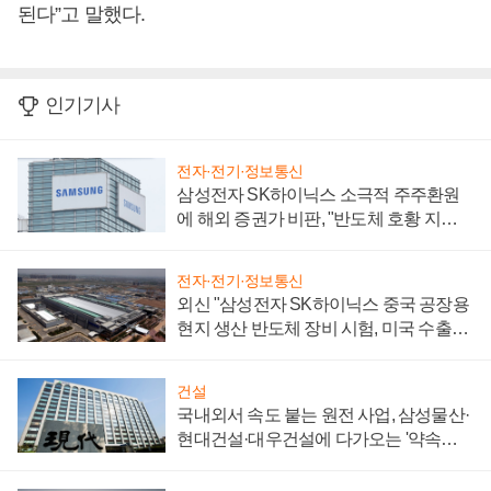
된다”고 말했다.
인기기사
전자·전기·정보통신
삼성전자 SK하이닉스 소극적 주주환원
에 해외 증권가 비판, "반도체 호황 지속
성 의문"
전자·전기·정보통신
외신 "삼성전자 SK하이닉스 중국 공장용
현지 생산 반도체 장비 시험, 미국 수출통
제 대비"
건설
국내외서 속도 붙는 원전 사업, 삼성물산·
현대건설·대우건설에 다가오는 '약속의
시간'