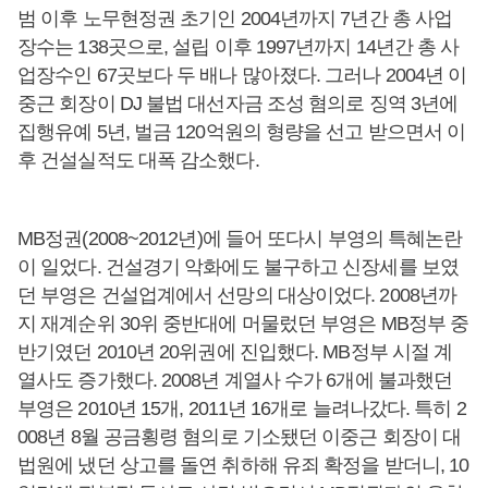
범 이후 노무현정권 초기인 2004년까지 7년간 총 사업
장수는 138곳으로, 설립 이후 1997년까지 14년간 총 사
업장수인 67곳보다 두 배나 많아졌다. 그러나 2004년 이
중근 회장이 DJ 불법 대선자금 조성 혐의로 징역 3년에
집행유예 5년, 벌금 120억원의 형량을 선고 받으면서 이
후 건설실적도 대폭 감소했다.
MB정권(2008~2012년)에 들어 또다시 부영의 특혜논란
이 일었다. 건설경기 악화에도 불구하고 신장세를 보였
던 부영은 건설업계에서 선망의 대상이었다. 2008년까
지 재계순위 30위 중반대에 머물렀던 부영은 MB정부 중
반기였던 2010년 20위권에 진입했다. MB정부 시절 계
열사도 증가했다. 2008년 계열사 수가 6개에 불과했던
부영은 2010년 15개, 2011년 16개로 늘려나갔다. 특히 2
008년 8월 공금횡령 혐의로 기소됐던 이중근 회장이 대
법원에 냈던 상고를 돌연 취하해 유죄 확정을 받더니, 10