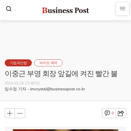
기업과산업
바이오·제약
이중근 부영 회장 앞길에 켜진 빨간 불
2014-01-24 13:48:51
임수정 기자 - imcrystal@businesspost.co.kr
0