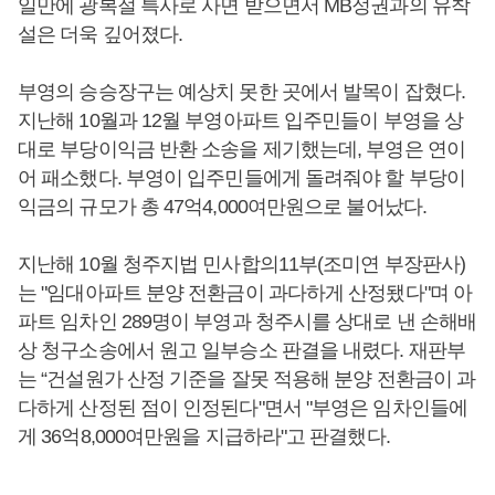
일만에 광복절 특사로 사면 받으면서 MB정권과의 유착
설은 더욱 깊어졌다.
부영의 승승장구는 예상치 못한 곳에서 발목이 잡혔다.
지난해 10월과 12월 부영아파트 입주민들이 부영을 상
대로 부당이익금 반환 소송을 제기했는데, 부영은 연이
어 패소했다. 부영이 입주민들에게 돌려줘야 할 부당이
익금의 규모가 총 47억4,000여만원으로 불어났다.
지난해 10월 청주지법 민사합의11부(조미연 부장판사)
는 "임대아파트 분양 전환금이 과다하게 산정됐다"며 아
파트 임차인 289명이 부영과 청주시를 상대로 낸 손해배
상 청구소송에서 원고 일부승소 판결을 내렸다. 재판부
는 “건설원가 산정 기준을 잘못 적용해 분양 전환금이 과
다하게 산정된 점이 인정된다"면서 "부영은 임차인들에
게 36억8,000여만원을 지급하라"고 판결했다.