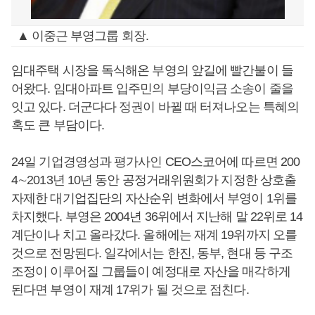
▲ 이중근 부영그룹 회장.
임대주택 시장을 독식해온 부영의 앞길에 빨간불이 들
어왔다. 임대아파트 입주민의 부당이익금 소송이 줄을
잇고 있다. 더군다다 정권이 바뀔 때 터져나오는 특혜의
혹도 큰 부담이다.
24일 기업경영성과 평가사인 CEO스코어에 따르면 200
4∼2013년 10년 동안 공정거래위원회가 지정한 상호출
자제한 대기업집단의 자산순위 변화에서 부영이 1위를
차지했다. 부영은 2004년 36위에서 지난해 말 22위로 14
계단이나 치고 올라갔다. 올해에는 재계 19위까지 오를
것으로 전망된다. 일각에서는 한진, 동부, 현대 등 구조
조정이 이루어질 그룹들이 예정대로 자산을 매각하게
된다면 부영이 재계 17위가 될 것으로 점친다.