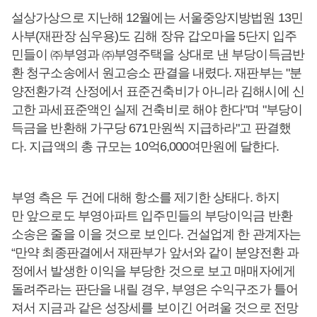
설상가상으로 지난해 12월에는 서울중앙지방법원 13민
사부(재판장 심우용)도 김해 장유 갑오마을 5단지 입주
민들이 ㈜부영과 ㈜부영주택을 상대로 낸 부당이득금반
환 청구소송에서 원고승소 판결을 내렸다. 재판부는 "분
양전환가격 산정에서 표준건축비가 아니라 김해시에 신
고한 과세표준액인 실제 건축비로 해야 한다"며 "부당이
득금을 반환해 가구당 671만원씩 지급하라"고 판결했
다. 지급액의 총 규모는 10억6,000여만원에 달한다.
부영 측은 두 건에 대해 항소를 제기한 상태다. 하지
만 앞으로도 부영아파트 입주민들의 부당이익금 반환
소송은 줄을 이을 것으로 보인다. 건설업계 한 관계자는
“만약 최종판결에서 재판부가 앞서와 같이 분양전환 과
정에서 발생한 이익을 부당한 것으로 보고 매매자에게
돌려주라는 판단을 내릴 경우, 부영은 수익구조가 틀어
져서 지금과 같은 성장세를 보이긴 어려울 것으로 전망