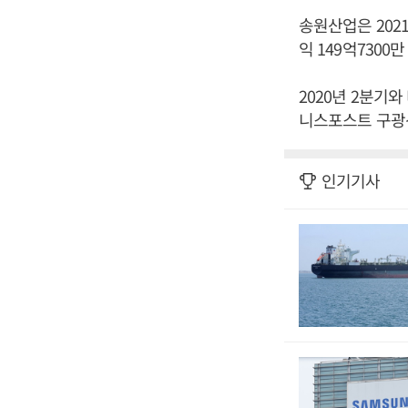
송원산업은 2021
익 149억7300
2020년 2분기와
니스포스트 구광선
인기기사