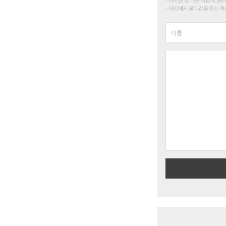
저작권 등 다른 사람의 권리
타인에게 불쾌감을 주는 욕설