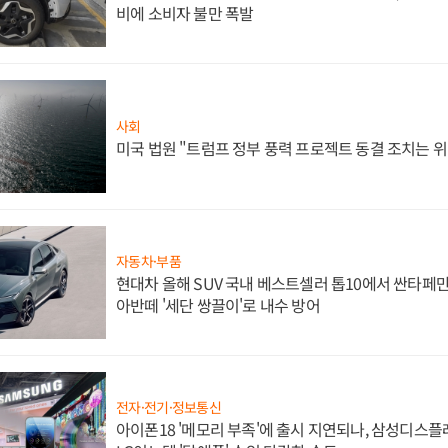
비에 소비자 불만 폭발
사회
미국 법원 "트럼프 정부 풍력 프로젝트 동결 조치는 위
자동차·부품
현대차 올해 SUV 국내 베스트셀러 톱10에서 싼타페만
아반떼 '세단 쌍끌이'로 내수 방어
전자·전기·정보통신
아이폰18 '메모리 부족'에 출시 지연되나, 삼성디스