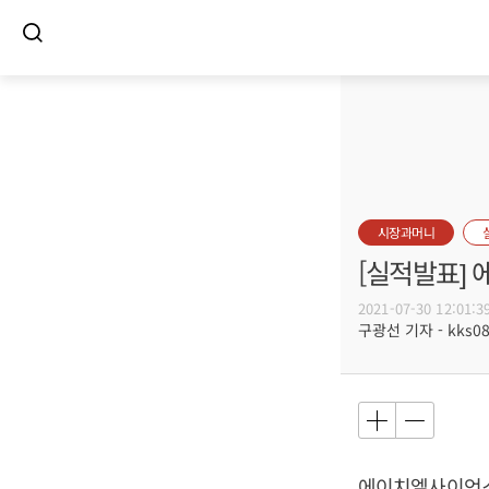
시장과머니
[실적발표]
2021-07-30 12:01:3
구광선 기자 - kks080
에이치엘사이언스가 