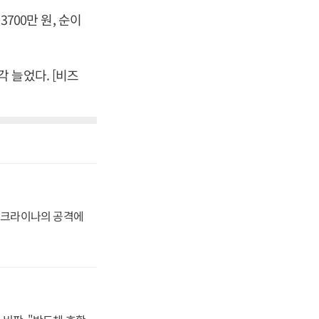
3700만 원, 순이
각각 늘었다. [비즈
 우크라이나의 공격에