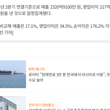
년 2분기 연결기준으로 매출 2320억9100만 원, 영업이익 217억
만 원을 낸 것으로 잠정집계됐다.
 비교해 매출은 17.1%, 영업이익은 34.5%, 순이익은 176.2% 
 기자]
화학·에너지
로이터 "정제연료 3만 톤 한국에서 러시아로 이동",
수요 늘어
전자·전기·정보통신