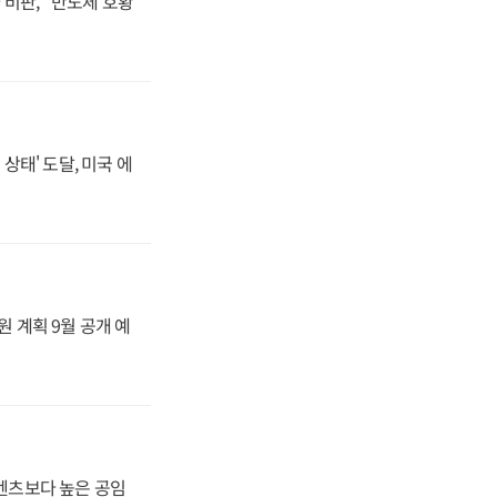
비판, "반도체 호황
상태' 도달, 미국 에
원 계획 9월 공개 예
·벤츠보다 높은 공임