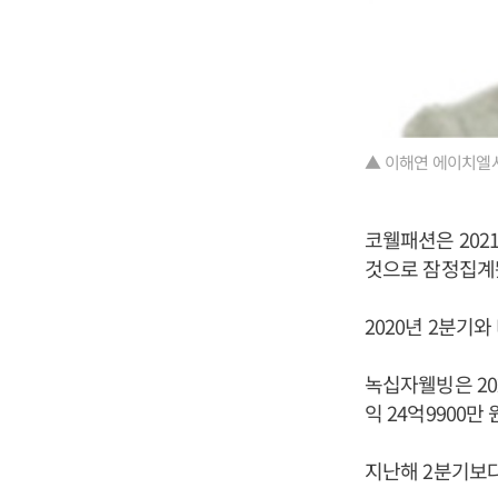
▲ 이해연 에이치엘
코웰패션은 2021
것으로 잠정집계
2020년 2분기와
녹십자웰빙은 202
익 24억9900만
지난해 2분기보다 