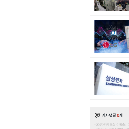
기사댓글
0
개
200자까지 쓰실 수 있습니다. (