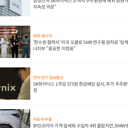
삼성전자 SK하이닉스 소극적 주주환원에 해외 증권가 
지속성 의문"
화학·에너지
'한수원 협력사' 미국 오클로 SMR 연구용 원자로 '임계 
너지부 "중요한 이정표"
전자·전기·정보통신
SK하이닉스 1주당 375원 현금배당 실시, 추가 주주환
정
자동차·부품
BYD코리아 가격 앞세워 수입차 4위 올랐지만, BMW