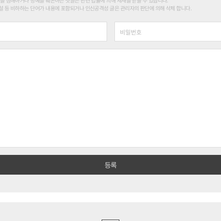
를 침해하거나 명예를 훼손하는 댓글은 관련 법률에 의해 제재를 받을 수 있습니다.
 등 비하하는 단어가 내용에 포함되거나 인신공격성 글은 관리자의 판단에 의해 삭제 합니다.