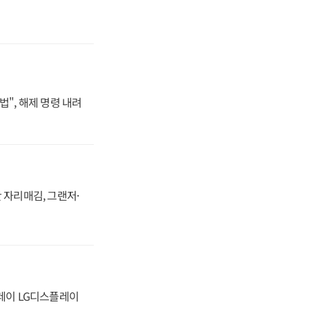
법", 해제 명령 내려
 자리매김, 그랜저·
플레이 LG디스플레이