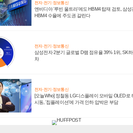
전자·전기·정보통신
엔비디아 '루빈 울트라'에도 HBM4 탑재 검토, 삼
HBM4 수율에 주도권 갈린다
전자·전기·정보통신
삼성전자 2분기 글로벌 D램 점유율 39% 1위, SK
차
전자·전기·정보통신
[오늘Who] 정철동 LG디스플레이 모바일 OLED로
시동, '칩플레이션'에 가격 인하 압박은 부담