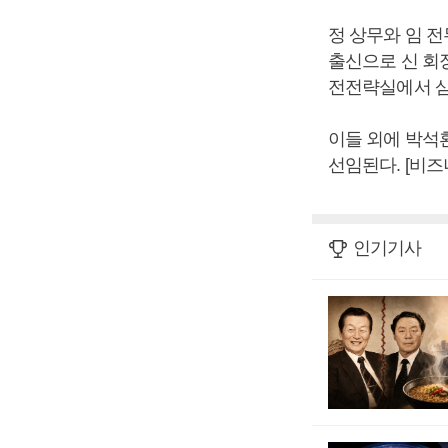
정 상무와 임 
출신으로 신 회장
전전략실에서 삼
이들 외에 박석
선임된다. [비
인기기사