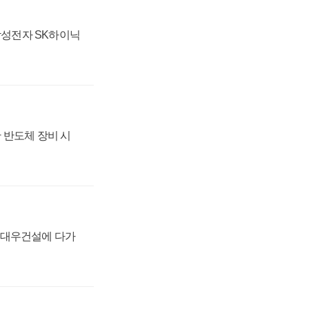
 삼성전자 SK하이닉
 반도체 장비 시
·대우건설에 다가