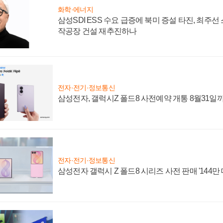
화학·에너지
삼성SDI ESS 수요 급증에 북미 증설 타진, 최주선
작공장 건설 재추진하나
전자·전기·정보통신
삼성전자, 갤럭시Z 폴드8 사전예약 개통 8월31일
전자·전기·정보통신
삼성전자 갤럭시 Z 폴드8 시리즈 사전 판매 '144만 