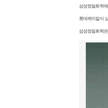
삼성정밀화학에 
롯데케미칼이 삼
삼성정밀화학은 