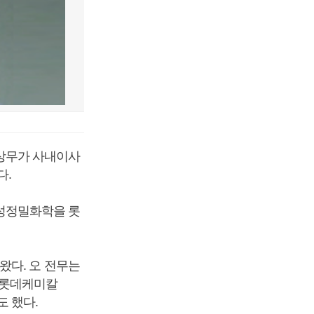
상무가 사내이사
다.
성정밀화학을 롯
왔다. 오 전무는
 롯데케미칼
 했다.