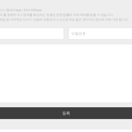
(현재 0 byte / 최대 400byte)
권리를 침해하거나 명예를 훼손하는 댓글은 관련 법률에 의해 제재를 받을 수 있습니다.
욕설 등 비하하는 단어가 내용에 포함되거나 인신공격성 글은 관리자의 판단에 의해 삭제 합니다.