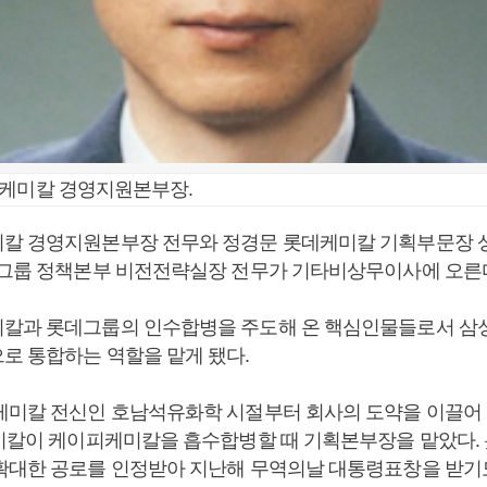
데케미칼 경영지원본부장.
칼 경영지원본부장 전무와 정경문 롯데케미칼 기획부문장 
데그룹 정책본부 비전전략실장 전무가 기타비상무이사에 오른
칼과 롯데그룹의 인수합병을 주도해 온 핵심인물들로서 삼
로 통합하는 역할을 맡게 됐다.
케미칼 전신인 호남석유화학 시절부터 회사의 도약을 이끌어 
케미칼이 케이피케미칼을 흡수합병할 때 기획본부장을 맡았다.
확대한 공로를 인정받아 지난해 무역의날 대통령표창을 받기도