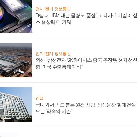
전자·전기·정보통신
D램과 HBM 내년 물량도 '품절', 고객사 위기감이
스 협상력 더 키워
전자·전기·정보통신
외신 "삼성전자 SK하이닉스 중국 공장용 현지 생산
험, 미국 수출통제 대비"
건설
국내외서 속도 붙는 원전 사업, 삼성물산·현대건설
오는 '약속의 시간'