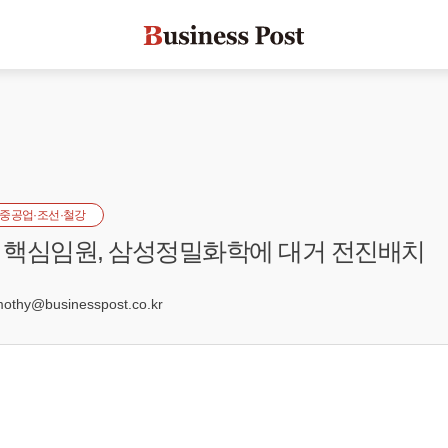
중공업·조선·철강
 핵심임원, 삼성정밀화학에 대거 전진배치
3
hy@businesspost.co.kr