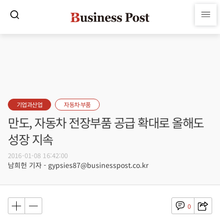
기업과산업
자동차·부품
만도, 자동차 전장부품 공급 확대로 올해도
성장 지속
2016-01-08 16:42:00
남희헌 기자 - gypsies87@businesspost.co.kr
0