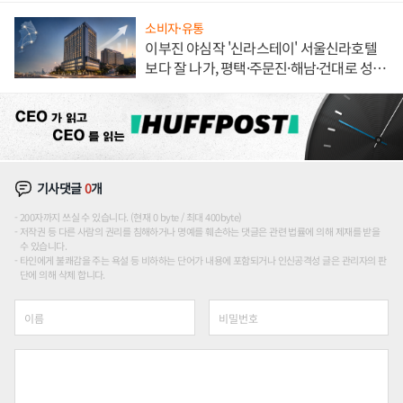
소비자·유통
이부진 야심작 '신라스테이' 서울신라호텔
보다 잘 나가, 평택·주문진·해남·건대로 성
장판 더 넓힌다
기사댓글
0
개
200자까지 쓰실 수 있습니다. (현재 0 byte / 최대 400byte)
저작권 등 다른 사람의 권리를 침해하거나 명예를 훼손하는 댓글은 관련 법률에 의해 제재를 받을
수 있습니다.
타인에게 불쾌감을 주는 욕설 등 비하하는 단어가 내용에 포함되거나 인신공격성 글은 관리자의 판
단에 의해 삭제 합니다.