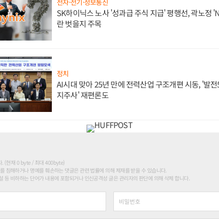
전자·전기·정보통신
SK하이닉스 노사 '성과급 주식 지급' 평행선, 곽노정 '
란 벗을지 주목
정치
AI시대 맞아 25년 만에 전력산업 구조개편 시동, '발전5
지주사' 재편론도
현재 0 byte / 최대 400byte)
를 침해하거나 명예를 훼손하는 댓글은 관련 법률에 의해 제재를 받을 수 있습니다.
 등 비하하는 단어가 내용에 포함되거나 인신공격성 글은 관리자의 판단에 의해 삭제 합니다.