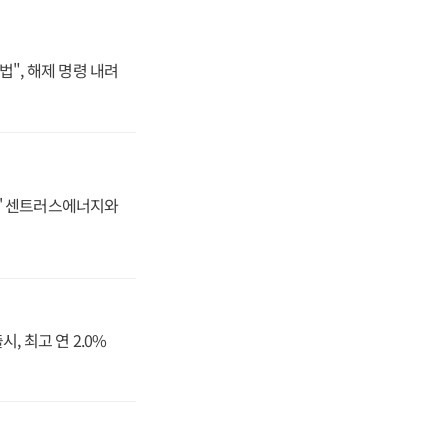
법", 해제 명령 내려
동맹' 센트러스에너지와
, 최고 연 2.0%