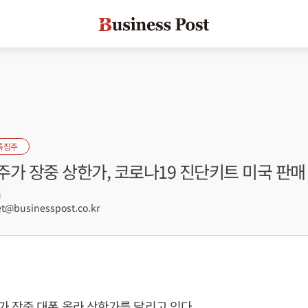
특징주
가 장중 상한가, 코로나19 진단키트 미국 판매
6
@businesspost.co.kr
 장중 대폭 올라 상한가를 달리고 있다.