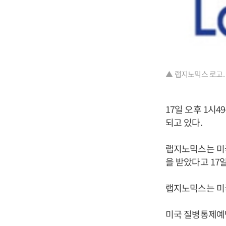
▲ 랩지노믹스 로고.
17일 오후 1시4
되고 있다.
랩지노믹스는 미
을 받았다고 17일
랩지노믹스는 미
미국 질병통제예방