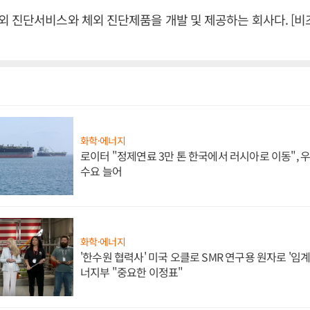
 진단서비스와 체외 진단제품을 개발 및 제공하는 회사다. [
화학·에너지
로이터 "정제연료 3만 톤 한국에서 러시아로 이동",
수요 늘어
화학·에너지
'한수원 협력사' 미국 오클로 SMR 연구용 원자로 '임계 
너지부 "중요한 이정표"