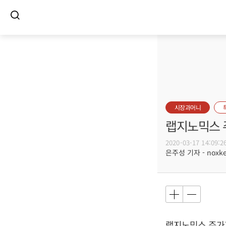
시장과머니
랩지노믹스 주
2020-03-17 14:09:2
은주성 기자 - noxket
랩지노믹스 주가가