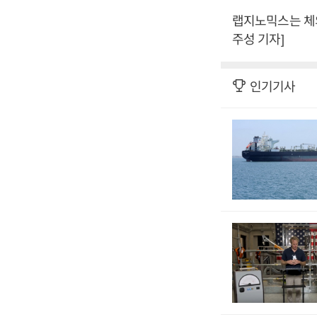
랩지노믹스는 체외
주성 기자]
인기기사