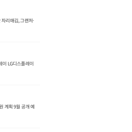
 자리매김, 그랜저·
플레이 LG디스플레이
원 계획 9월 공개 예