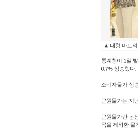
▲ 대형 마트의
통계청이 1일 
0.7% 상승했다.
소비자물가 상승률
근원물가는 지난해
근원물가란 농산
목을 제외한 물