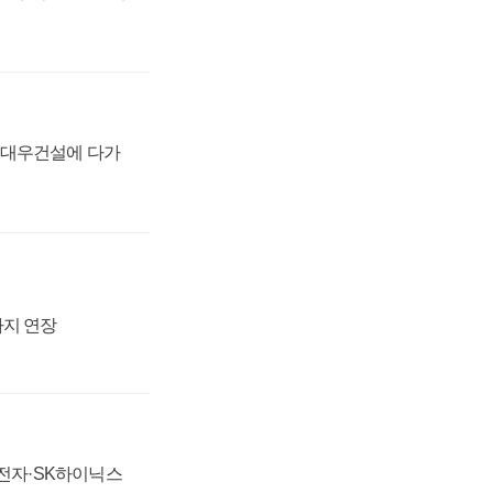
·대우건설에 다가
까지 연장
성전자·SK하이닉스