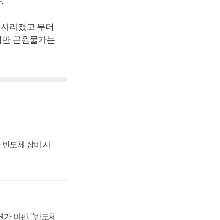
.
 사라졌고 무더
있지만 근원물가는
 반도체 장비 시
가 비판, "반도체