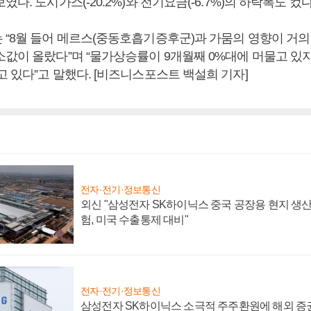
다. 도시가스(-20.2%)와 전기요금(-6.7%)의 하락폭도 컸다
 “8월 들어 메르스(중동호흡기증후군)과 가뭄의 영향이 거의
소값이 올랐다”며 “물가상승률이 9개월째 0%대에 머물고 
 있다”고 말했다. [비즈니스포스트 백설희 기자]
전자·전기·정보통신
외신 "삼성전자 SK하이닉스 중국 공장용 현지 생산
험, 미국 수출통제 대비"
전자·전기·정보통신
삼성전자 SK하이닉스 소극적 주주환원에 해외 증권