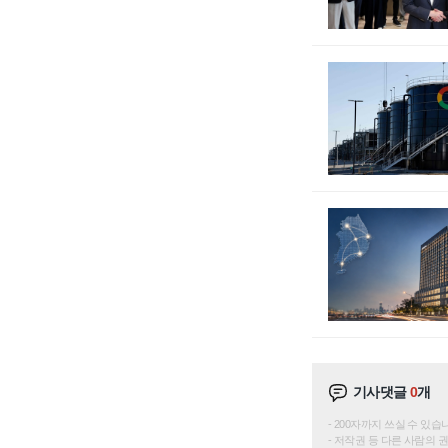
기사댓글
0
개
200자까지 쓰실 수 있습니다. 
저작권 등 다른 사람의 