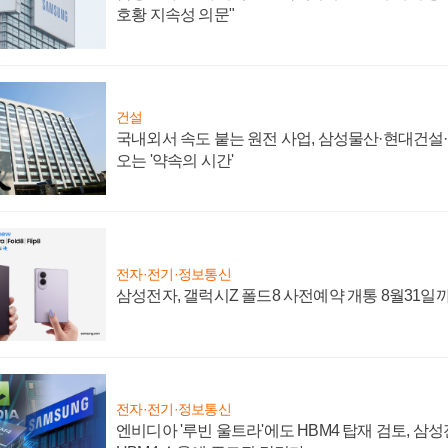
호황 지속성 의문"
건설
국내외서 속도 붙는 원전 사업, 삼성물산·현대건설
오는 '약속의 시간'
전자·전기·정보통신
삼성전자, 갤럭시Z 폴드8 사전예약 개통 8월31일
전자·전기·정보통신
엔비디아 '루빈 울트라'에도 HBM4 탑재 검토, 삼