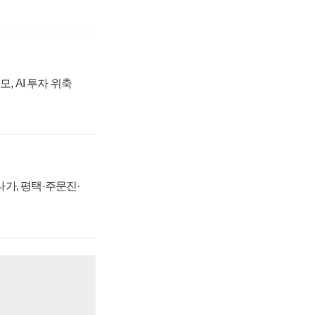
, AI 투자 위축
가, 평택·주문진·