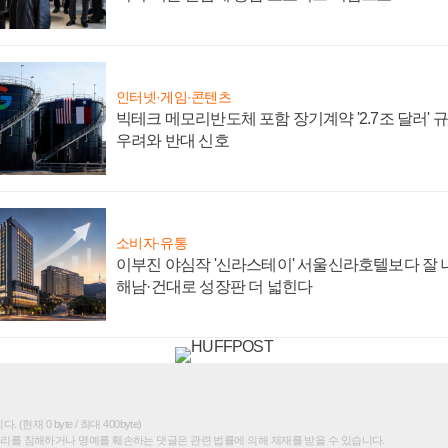
인터넷·게임·콘텐츠
빅테크 메모리반도체 포함 장기계약 '2.7조 달러' 규모
우려와 반대 신호
소비자·유통
이부진 야심작 '신라스테이' 서울신라호텔보다 잘 나
해남·건대로 성장판 더 넓힌다
(현재 0 byte / 최대 400byte)
권리를 침해하거나 명예를 훼손하는 댓글은 관련 법률에 의해 제재를 받을 수 있습니다.