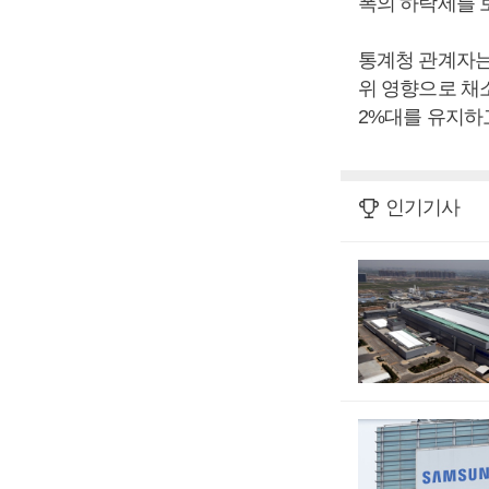
폭의 하락세를 보였
통계청 관계자는
위 영향으로 채
2%대를 유지하고
인기기사