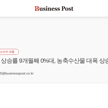
소비자·유통
상승률 9개월째 0%대, 농축수산물 대폭 상
4
@businesspost.co.kr