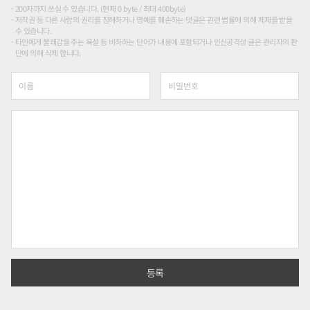
200자까지 쓰실 수 있습니다. (현재 0 byte / 최대 400byte)
저작권 등 다른 사람의 권리를 침해하거나 명예를 훼손하는 댓글은 관련 법률에 의해 제재를 받을
수 있습니다.
타인에게 불쾌감을 주는 욕설 등 비하하는 단어가 내용에 포함되거나 인신공격성 글은 관리자의 판
단에 의해 삭제 합니다.