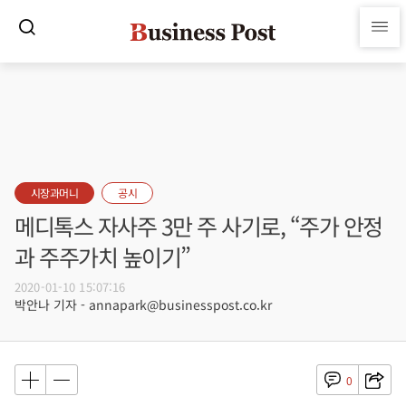
시장과머니
공시
메디톡스 자사주 3만 주 사기로, “주가 안정
과 주주가치 높이기”
2020-01-10 15:07:16
박안나 기자 - annapark@businesspost.co.kr
0