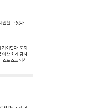
지원할 수 있다.
 기여한다. 토지
정·예산·회계·감사
즈니스포스트 임한
도체 장비 시험, 미