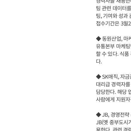
경력자를 채용한다
팅 관련 데이터를
팅, 기여와 성과
접수기간은 3월2
◆ 동원산업, 마
유통본부 마케팅팀
할 수 있다. 식
다.
◆ SK매직, 자
대리급 경력자를 
담당한다. 해당 
사람에게 지원자격
◆ JB, 경영전
JB(옛 중부도시
용한다. 관련 경