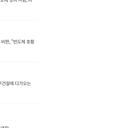
비판, "반도체 호황
대우건설에 다가오는
지 연장