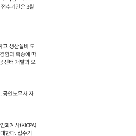
 접수기간은 3월
하고 생산설비 도
 경험과 축종에 따
가공센터 개발과 오
. 공인노무사 자
회계사(KICPA)
우대한다. 접수기