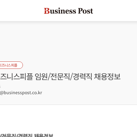
비즈니스피플
 비즈니스피플 임원/전문직/경력직 채용정보
5
businesspost.co.kr