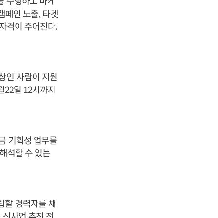
을 수행하고 마케
캠페인 노출, 타겟
원자격이 주어진다.
상인 사람이 지원
월22일 12시까지
자금 기획성 업무를
 해석할 수 있는
립할 경력자를 채
 신사업 추진 전