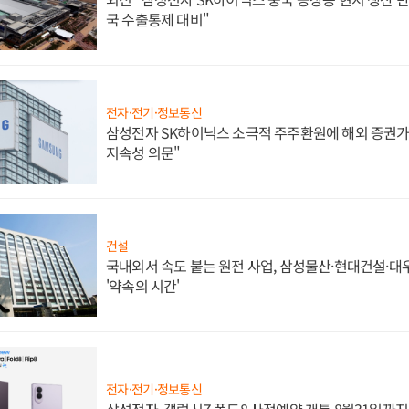
국 수출통제 대비"
전자·전기·정보통신
삼성전자 SK하이닉스 소극적 주주환원에 해외 증권가 
지속성 의문"
건설
국내외서 속도 붙는 원전 사업, 삼성물산·현대건설·
'약속의 시간'
전자·전기·정보통신
삼성전자, 갤럭시Z 폴드8 사전예약 개통 8월31일까