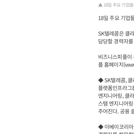
▲ 18일 주요 기업
18일 주요 기업
SK텔레콤은 클라
담당할 경력자를 
비즈니스피플이 추
플 홈페이지(www.
◆ SK텔레콤, 
플랫폼인프라그룹
엔지니어링, 클라
스템 엔지니어링 
주어진다. 공용 
◆ 이베이코리아,