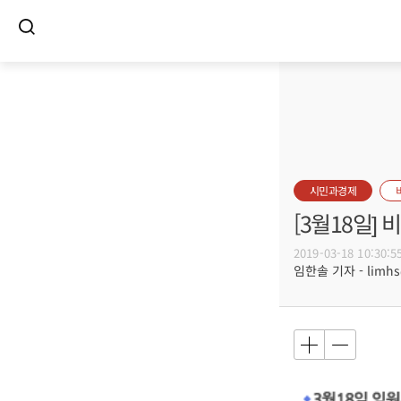
시민과경제
[3월18일]
2019-03-18 10:30:5
임한솔 기자 - limhs@