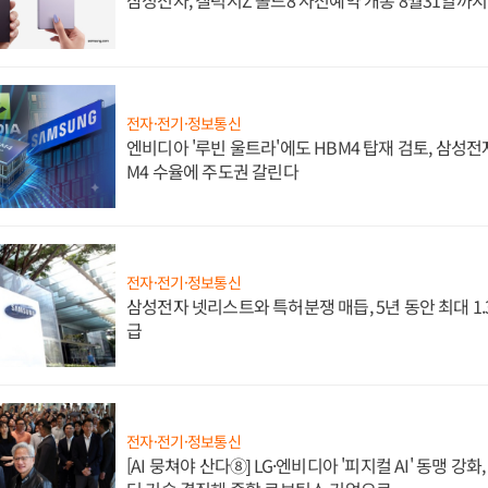
전자·전기·정보통신
엔비디아 '루빈 울트라'에도 HBM4 탑재 검토, 삼성전
M4 수율에 주도권 갈린다
전자·전기·정보통신
삼성전자 넷리스트와 특허분쟁 매듭, 5년 동안 최대 1
급
전자·전기·정보통신
[AI 뭉쳐야 산다⑧] LG·엔비디아 '피지컬 AI' 동맹 강