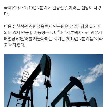
국제유가가 2019년 2분기에 반등할 것이라는 전망이 나왔
다.
이응주 한상원 신한금융투자 연구원은 24일 “당장 유가가
의미 있게 반등할 가능성은 낮다”며 “서부텍사스산 원유가
배럴당 60달러를 재돌파하는 시기는 2019년 2분기쯤”이라
고 내다봤다.