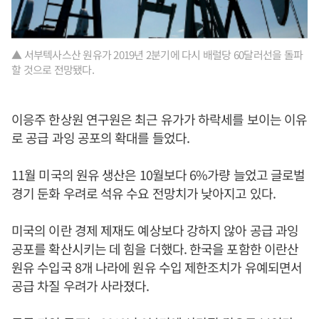
▲ 서부텍사스산 원유가 2019년 2분기에 다시 배럴당 60달러선을 돌파
할 것으로 전망됐다.
이응주 한상원 연구원은 최근 유가가 하락세를 보이는 이유
로 공급 과잉 공포의 확대를 들었다.
11월 미국의 원유 생산은 10월보다 6%가량 늘었고 글로벌
경기 둔화 우려로 석유 수요 전망치가 낮아지고 있다.
미국의 이란 경제 제재도 예상보다 강하지 않아 공급 과잉
공포를 확산시키는 데 힘을 더했다. 한국을 포함한 이란산
원유 수입국 8개 나라에 원유 수입 제한조치가 유예되면서
공급 차질 우려가 사라졌다.