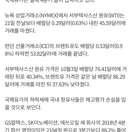
뉴욕 상업거래소(NYMEX)에서 서부텍사스산 원유(WTI)는
21일 전날보다 배럴당 0.29달러(0.63%) 내린 45.59달러에
거래를 마쳤다.
런던 선물거래소(ICE)의 브렌트유도 배럴당 0.53달러(0.9
8%) 하락한 53.82달러에 거래를 끝냈다.
서부텍사스산 원유 가격은 10월3일 배럴당 76.41달러에 거
래된 뒤로 40.34%, 브렌트유 가격은 같은 날 배럴당 86.29
달러에 거래를 마친 뒤 37.63% 낮아졌다.
국제유가의 하락세에 국내 정유사들은 재고평가 손실을 입
을 것으로 보인다.
GS칼텍스, SK이노베이션, 에쓰오일 세 회사의 2018년 4분
기 합산 영업이익은 2104억 원으로 3분기보다 88.2% 줄어