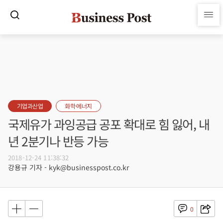
기업과산업
화학·에너지
국제유가 과잉공급 공포 확대로 힘 잃어, 내
년 2분기나 반등 가능
2018-12-24 11:38:32
강용규 기자 - kyk@businesspost.co.kr
0