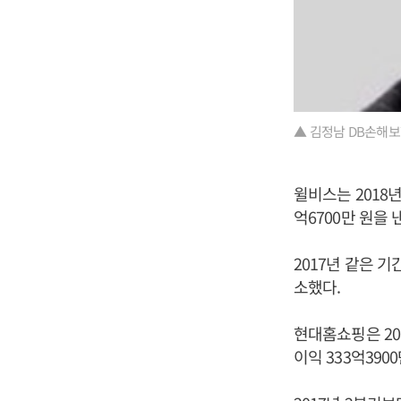
▲ 김정남 DB손해보
윌비스는 2018년
억6700만 원을
2017년 같은 기
소했다.
현대홈쇼핑은 201
이익 333억39