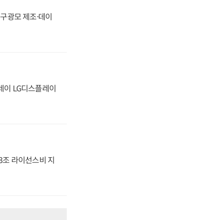
화, 구광모 제조·데이
플레이 LG디스플레이
.3조 라이선스비 지