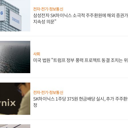
전자·전기·정보통신
삼성전자 SK하이닉스 소극적 주주환원에 해외 증권가 
지속성 의문"
사회
미국 법원 "트럼프 정부 풍력 프로젝트 동결 조치는 위
전자·전기·정보통신
SK하이닉스 1주당 375원 현금배당 실시, 추가 주주환
정