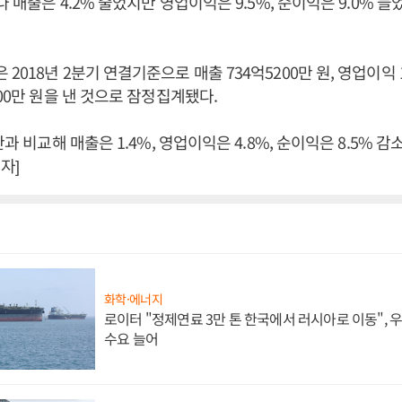
다 매출은 4.2% 줄었지만 영업이익은 9.5%, 순이익은 9.0% 늘
018년 2분기 연결기준으로 매출 734억5200만 원, 영업이익 1
200만 원을 낸 것으로 잠정집계됐다.
간과 비교해 매출은 1.4%, 영업이익은 4.8%, 순이익은 8.5% 감
자]
화학·에너지
로이터 "정제연료 3만 톤 한국에서 러시아로 이동",
수요 늘어