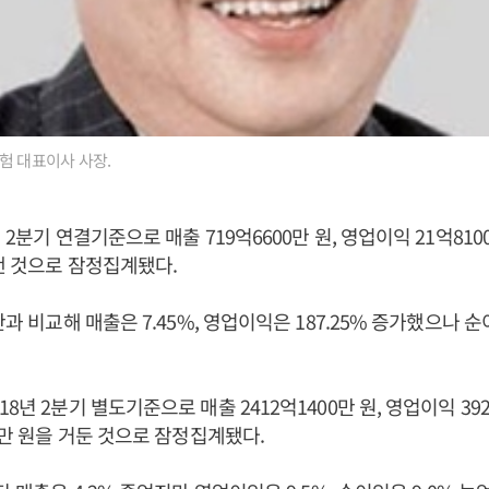
험 대표이사 사장.
 2분기 연결기준으로 매출 719억6600만 원, 영업이익 21억8100
 낸 것으로 잠정집계됐다.
간과 비교해 매출은 7.45%, 영업이익은 187.25% 증가했으나 순이
8년 2분기 별도기준으로 매출 2412억1400만 원, 영업이익 392
00만 원을 거둔 것으로 잠정집계됐다.