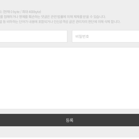
현재 0 byte / 최대 400byte)
를 침해하거나 명예를 훼손하는 댓글은 관련 법률에 의해 제재를 받을 수 있습니다.
 등 비하하는 단어가 내용에 포함되거나 인신공격성 글은 관리자의 판단에 의해 삭제 합니다.