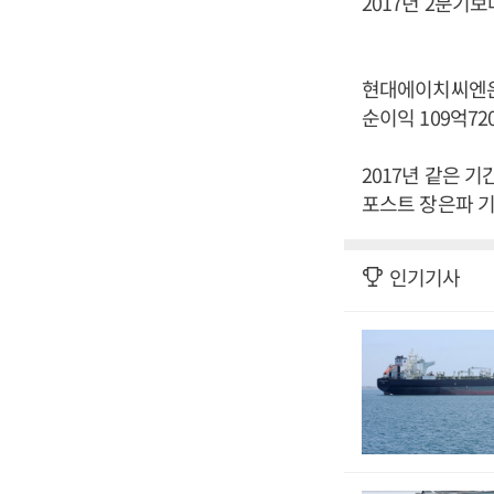
2017년 2분기보
현대에이치씨엔은 2
순이익 109억7
2017년 같은 기
포스트 장은파 기
인기기사