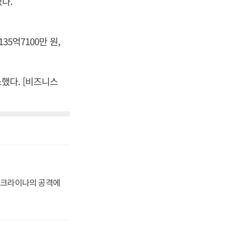
었다.
35억7100만 원,
소했다. [비즈니스
 우크라이나의 공격에