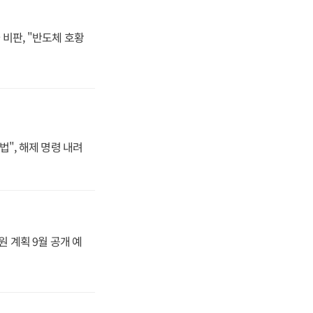
비판, "반도체 호황
법", 해제 명령 내려
원 계획 9월 공개 예