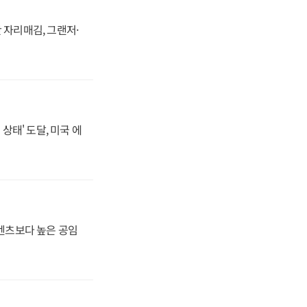
 자리매김, 그랜저·
상태' 도달, 미국 에
·벤츠보다 높은 공임