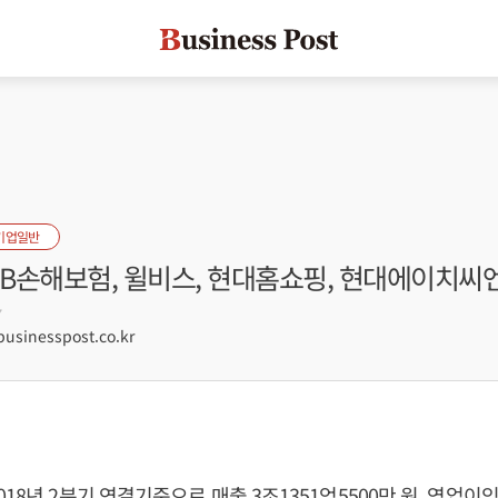
기업일반
DB손해보험, 윌비스, 현대홈쇼핑, 현대에이치씨
7
sinesspost.co.kr
18년 2분기 연결기준으로 매출 3조1351억5500만 원, 영업이익 