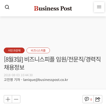
시민과경제
비즈니스피플
[8월3일] 비즈니스피플 임원/전문직/경력직
채용정보
2018-08-03 10:44:30
고진영 기자 - lanique@businesspost.co.kr
0