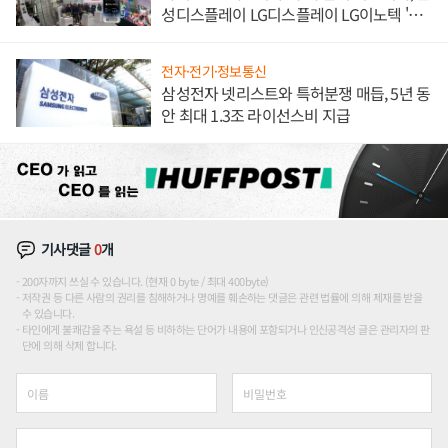
성디스플레이 LG디스플레이 LG이노텍 '탈
애플' 수익 다각화 속도
전자·전기·정보통신
삼성전자 넷리스트와 특허분쟁 매듭, 5년 동
안 최대 1.3조 라이선스비 지급
기사댓글
0
개
200자까지 쓰실 수 있습니다. (현재 0 byte / 최대 400byte)
저작권 등 다른 사람의 권리를 침해하거나 명예를 훼손하는 댓글은 관련 법률에 의해 제재를 받을
수 있습니다.
타인에게 불쾌감을 주는 욕설 등 비하하는 단어가 내용에 포함되거나 인신공격성 글은 관리자의 판
단에 의해 삭제 합니다.