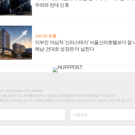
우려와 반대 신호
소비자·유통
이부진 야심작 '신라스테이' 서울신라호텔보다 잘 나
해남·건대로 성장판 더 넓힌다
(현재 0 byte / 최대 400byte)
권리를 침해하거나 명예를 훼손하는 댓글은 관련 법률에 의해 제재를 받을 수 있습니다.
욕설 등 비하하는 단어가 내용에 포함되거나 인신공격성 글은 관리자의 판단에 의해 삭제 합니다.