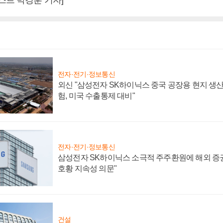
전자·전기·정보통신
외신 "삼성전자 SK하이닉스 중국 공장용 현지 생산
험, 미국 수출통제 대비"
전자·전기·정보통신
삼성전자 SK하이닉스 소극적 주주환원에 해외 증권
호황 지속성 의문"
건설