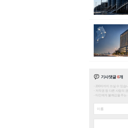
기사댓글
0
개
200자까지 쓰실 수 있습니다. 
저작권 등 다른 사람의 
타인에게 불쾌감을 주는 