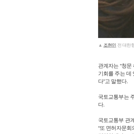
▲
조현민
전 대한항
관계자는 “청문
기회를 주는 데 
다”고 말했다.
국토교통부는 주
다.
국토교통부 관계
“또 면허자문회