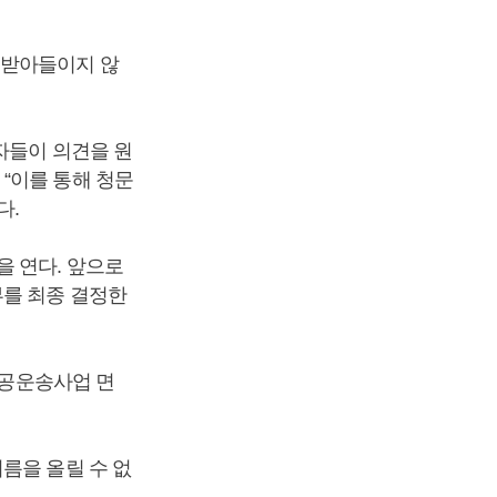
 받아들이지 않
자들이 의견을 원
“이를 통해 청문
다.
을 연다. 앞으로
부를 최종 결정한
항공운송사업 면
름을 올릴 수 없