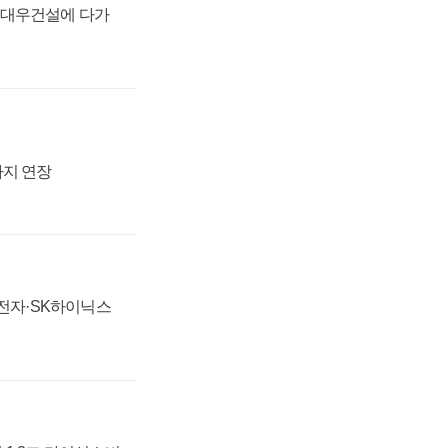
·대우건설에 다가
까지 연장
성전자·SK하이닉스