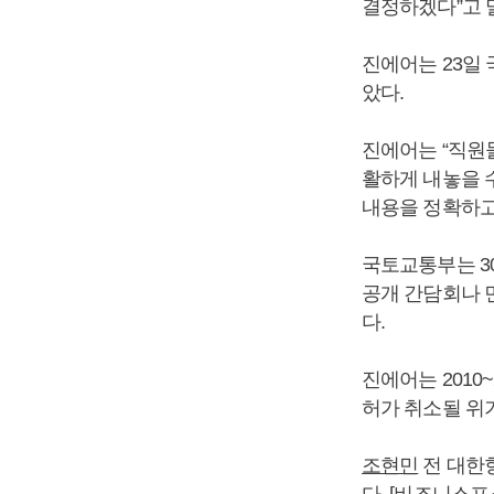
결정하겠다”고 
진에어는 23일
았다.
진에어는 “직원
활하게 내놓을 
내용을 정확하고
국토교통부는 3
공개 간담회나 
다.
진에어는 2010~
허가 취소될 위
조현민
전 대한
다. [비즈니스포