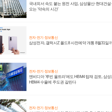
국내외서 속도 붙는 원전 사업, 삼성물산·현대건설
오는 '약속의 시간'
전자·전기·정보통신
삼성전자, 갤럭시Z 폴드8 사전예약 개통 8월31일
전자·전기·정보통신
엔비디아 '루빈 울트라'에도 HBM4 탑재 검토, 삼
HBM4 수율에 주도권 갈린다
전자·전기·정보통신