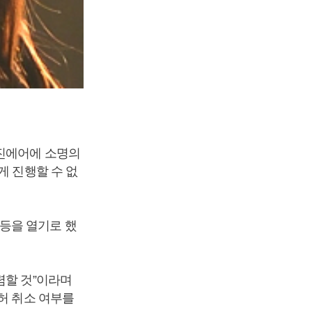
 진에어에 소명의
게 진행할 수 없
등을 열기로 했
렴할 것”이라며
허 취소 여부를