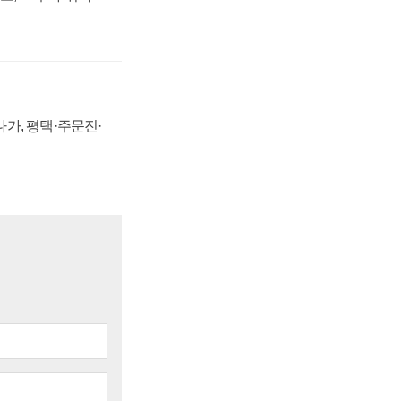
가, 평택·주문진·