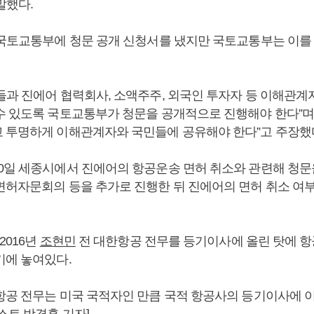
말했다.
 국토교통부에 청문 공개 신청서를 냈지만 국토교통부는 이를
들과 진에어 협력회사, 소액주주, 외국인 투자자 등 이해관계
수 있도록 국토교통부가 청문을 공개적으로 진행해야 한다”며 
 투명하게 이해관계자와 국민들에 공유해야 한다”고 주장했
0일 세종시에서 진에어의 항공운송 면허 취소와 관련해 청문
면허자문회의 등을 추가로 진행한 뒤 진에어의 면허 취소 여
2016년
조현민
전 대한항공 전무를 등기이사에 올린 탓에 
기에 놓여있다.
항공 전무는 미국 국적자인 만큼 국적 항공사의 등기이사에 이
스트 박경훈 기자]