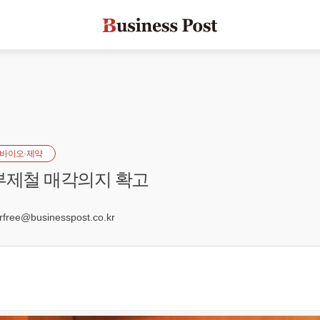
바이오·제약
부제철 매각의지 확고
ree@businesspost.co.kr