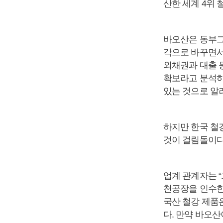
산한 세계 4위
바오산은 동부그
각으로 바꾸면서
외채권과 대출 
확보라고 분석하
있는 것으로 알
하지만 한국 철
것이 걸림돌이다
업계 관계자는 
천공장을 인수한
국산 철강 제품은
다. 만약 바오