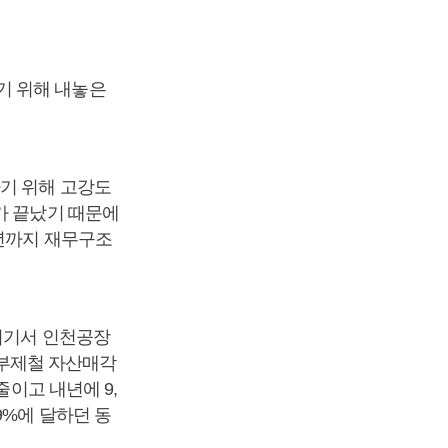
기 위해 내놓은
하기 위해 고강도
가 끝났기 때문에
5년까지 재무구조
 여기서 인천공장
 동부제철 자산매각
줄이고 내년에 9,
9%에 달하던 동