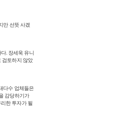
지만 선뜻 사겠
다. 장세욱 유니
로 검토하지 않았
 대다수 업체들은
출을 감당하기가
무리한 투자가 될