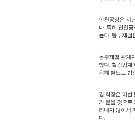
인천공장은 지난해
다. 특히 인천
높다. 동부제철은
동부제철 관계자
했다. 철강업계
위해 별도로 법
김 회장은 이번
가 붙을 것으로
러내지 않아서 
다.