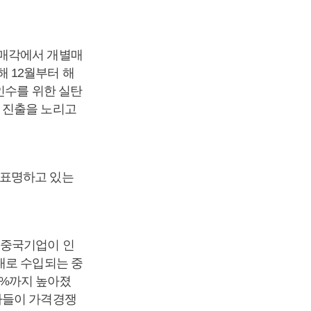
통매각에서 개별매
 12월부터 해
인수를 위한 실탄
 진출을 노리고
 표명하고 있는
 중국기업이 인
내로 수입되는 중
.8%까지 높아졌
사들이 가격경쟁