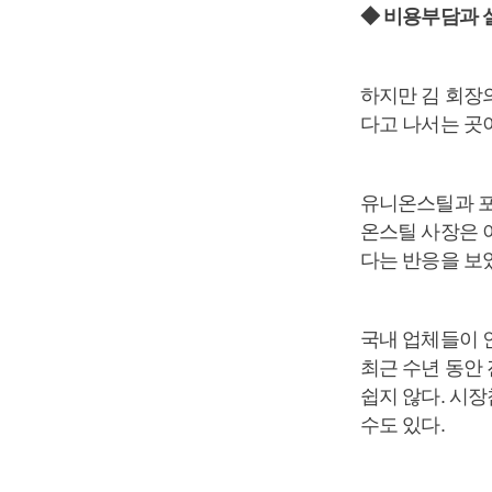
◆ 비용부담과 
하지만 김 회장
다고 나서는 곳이
유니온스틸과 포
온스틸 사장은 
다는 반응을 보
국내 업체들이 
최근 수년 동안
쉽지 않다. 시
수도 있다.