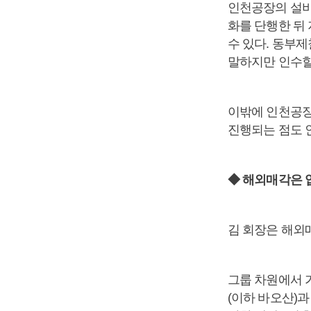
인천공장의 설비
화를 단행한 뒤
수 있다. 동부제
말하지만 인수할
이밖에 인천공장
진행되는 점도 
◆ 해외매각은 
김 회장은 해외
그룹 차원에서 
(이하 바오산)과