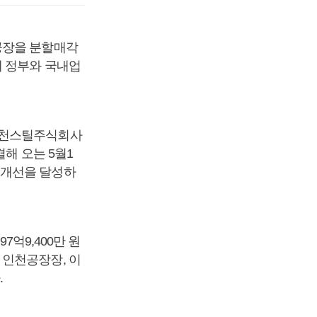
공장을 분할매각
데 정부와 국내업
인천스틸주식회사
해 오는 5월1
조개선을 달성하
7억9,400만 원
 인천공장장, 이
.