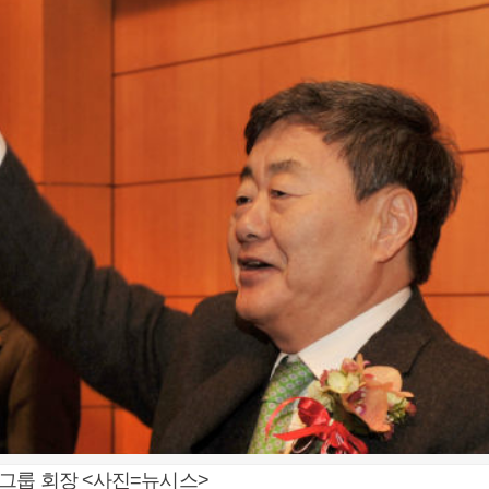
그룹 회장 <사진=뉴시스>