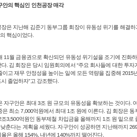
구안의 핵심인 인천공장 매각
장은 지난해 김준기 동부그룹 회장이 유동성 위기를 해결하
의 핵심이었다.
해 11월 금융권으로 확산되던 유동성 위기설을 조기에 진화
다. 김 회장은 당시 임원회의에서 “주요 회사들에 대한 투자
줄이고 재무 안정성을 높이는 일에 모든 역량을 집중해 201
시 졸업하자”고 강조했다.
은 자구안은 최대 3조 원 규모의 유동성을 확보하는 것이다.
은 최소 7,000억원에서 최대 1조 원에 이른다. 김 회장은
2조3,500억원인 동부제철 차입금을 올해까지 1조 원 밑으로 
 낮춘다는 계획을 세웠다. 자구안이 성공하면 지난해까지 26
은 올해 154%, 내년에 140%까지 떨어진다.