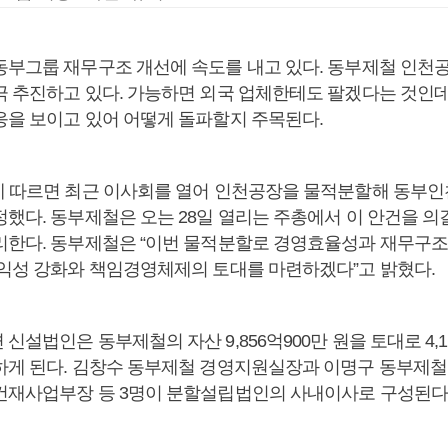
동부그룹 재무구조 개선에 속도를 내고 있다. 동부제철 인천
극 추진하고 있다. 가능하면 외국 업체한테도 팔겠다는 것인
응을 보이고 있어 어떻게 돌파할지 주목된다.
에 따르면 최근 이사회를 열어 인천공장을 물적분할해 동부
했다. 동부제철은 오는 28일 열리는 주총에서 이 안건을 의결
리한다. 동부제철은 “이번 물적분할로 경영효율성과 재무구
수익성 강화와 책임경영체제의 토대를 마련하겠다”고 밝혔다.
신설법인은 동부제철의 자산 9,856억900만 원을 토대로 4,19
하게 된다. 김창수 동부제철 경영지원실장과 이명구 동부제철
건재사업부장 등 3명이 분할설립법인의 사내이사로 구성된다