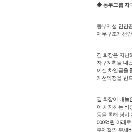
◆ 동부그룹 자
동부제철 인천공
재무구조개선안
김 회장은 지난
자구계획을 내놨
이젠 차입금을 
개선약정을 반드
김 회장이 내놓
이 차지하는 비중
등을 통해 당시 
000억원 아래로
부제철의 부채비율