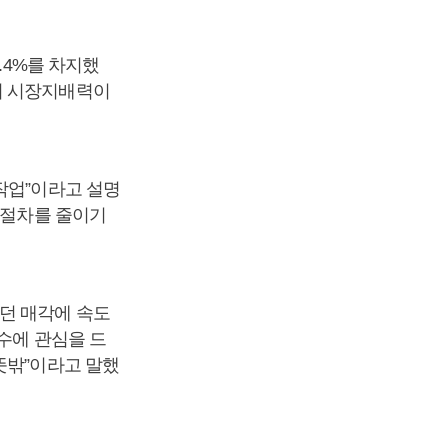
.4%를 차지했
둬 시장지배력이
작업”이라고 설명
 절차를 줄이기
던 매각에 속도
수에 관심을 드
뜻밖”이라고 말했