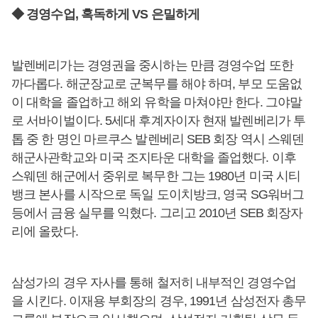
◆ 경영수업, 혹독하게 VS 은밀하게
발렌베리가는 경영권을 중시하는 만큼 경영수업 또한
까다롭다. 해군장교로 군복무를 해야 하며, 부모 도움없
이 대학을 졸업하고 해외 유학을 마쳐야만 한다. 그야말
로 서바이벌이다. 5세대 후계자이자 현재 발렌베리가 투
톱 중 한 명인 마르쿠스 발렌베리 SEB 회장 역시 스웨덴
해군사관학교와 미국 조지타운 대학을 졸업했다. 이후
스웨덴 해군에서 중위로 복무한 그는 1980년 미국 시티
뱅크 본사를 시작으로 독일 도이치방크, 영국 SG워버그
등에서 금융 실무를 익혔다. 그리고 2010년 SEB 회장자
리에 올랐다.
삼성가의 경우 자사를 통해 철저히 내부적인 경영수업
을 시킨다. 이재용 부회장의 경우, 1991년 삼성전자 총무