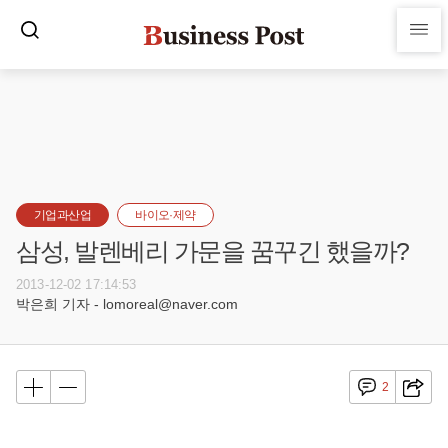
기업과산업
바이오·제약
삼성, 발렌베리 가문을 꿈꾸긴 했을까?
2013-12-02 17:14:53
박은희 기자 - lomoreal@naver.com
2