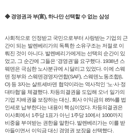
◆ 경영권과 부(富), 하나만 선택할 수 없는 삼성
사회적으로 인정받고 국민으로부터 사랑받는 기업의 근
간이 되는 발렌베리가의 독특한 소유구조는 저절로 이
뤄진 것이 아니다. 발렌베리가에게는 선택의 순간이 있
었고, 그 순간에 그들은 ‘경영권’을 요구했다. 1938년 스
웨덴은 극심한 노사분규에 시달리고 있었다. 이에 스웨
덴 정부와 스웨덴경영자연합(SAF), 스웨덴노동조합(L
O) 등 3자는 샬트셰바덴 협약이라는 역사적인 ‘노·사·정
대타협’을 체결했다. 차등의결권을 도입해 오너 일가의
기업 지배권을 보장하는 대신, 회사 이익금의 85%를 법
인세로 납부한다는 내용이 핵심이었다. 차등의결권은
이사회에서 1주당 1표가 아닌 1주당 10에서 1000까지
비중을 부여받는 권한을 말한다. 발렌베리가는 이를 받
아들이면서 이익금 대신 경영권 보장을 선택했다.