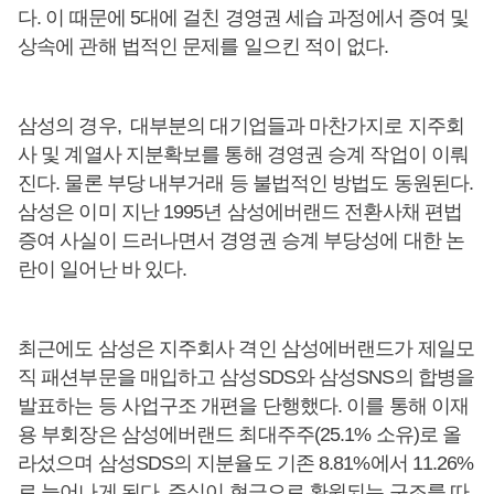
다. 이 때문에 5대에 걸친 경영권 세습 과정에서 증여 및
상속에 관해 법적인 문제를 일으킨 적이 없다.
삼성의 경우, 대부분의 대기업들과 마찬가지로 지주회
사 및 계열사 지분확보를 통해 경영권 승계 작업이 이뤄
진다. 물론 부당 내부거래 등 불법적인 방법도 동원된다.
삼성은 이미 지난 1995년 삼성에버랜드 전환사채 편법
증여 사실이 드러나면서 경영권 승계 부당성에 대한 논
란이 일어난 바 있다.
최근에도 삼성은 지주회사 격인 삼성에버랜드가 제일모
직 패션부문을 매입하고 삼성SDS와 삼성SNS의 합병을
발표하는 등 사업구조 개편을 단행했다. 이를 통해 이재
용 부회장은 삼성에버랜드 최대주주(25.1% 소유)로 올
라섰으며 삼성SDS의 지분율도 기존 8.81%에서 11.26%
로 늘어나게 된다. 주식이 현금으로 환원되는 구조를 따