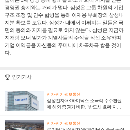
접어든 3세 경영 승계 형태를 봐도 사회적 지지를 받는
경영권 승계와는 거리가 멀다. 삼성은 그룹 차원의 기업
구조 조정 및 인수·합병을 통해 이재용 부회장의 삼성내
지분 확보를 도왔다. 삼성가 내에서 이뤄지는 일들은 국
민의 동의와 지지를 필요로 하지 않는다. 삼성은 지금까
지처럼 오너 일가가 계열사들의 주식을 직접 소유하며
기업 이익금을 자신들의 주머니에 차곡차곡 쌓을 것이
다.
인기기사
전자·전기·정보통신
삼성전자 SK하이닉스 소극적 주주환원
에 해외 증권가 비판, "반도체 호황 지속
성 의문"
전자·전기·정보통신
로이터 "삼성전자 SK하이닉스 중국 공장