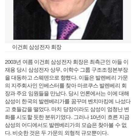
이건희 삼성전자 회장
2003년 여름 이건희 삼성전자 회장은 최측근인 아들 이
재용 당시 삼성전자 상무, 이학수 그룹 구조조정본부장
을 대동하고 스웨덴으로 향했다. 이들은 발렌베리 가문
의 지주회사인 인베스터를 찾아 마르쿠스 발렌베리 회
장과 주요 임원들을 만났다. 당시 언론에서는 이에 대해
삼성이 한국의 발렌베리가를 꿈꾸며 벤치마킹에 나섰다
고 호들갑을 떨었다. 마치 당장이라도 삼성이 엄청난 변
화를 시도할 듯한 분위기였다. 그러나 10년이 흐른 지금
삼성의 어디에서도 발렌베리가의 모습은 찾아볼 수 없
다. 비슷한 것은 두 가문의 외형적 규모뿐이다.