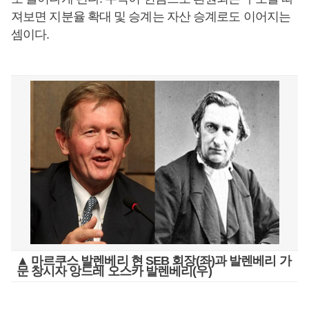
져보면 지분율 확대 및 승계는 자산 승계로도 이어지는
셈이다.
▲ 마르쿠스 발렌베리 현 SEB 회장(좌)과 발렌베리 가
문 창시자 앙드레 오스카 발렌베리(우)