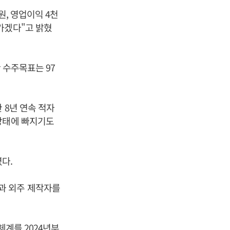
원, 영업이익 4천
가겠다"고 밝혔
 수주목표는 97
 8년 연속 적자
상태에 빠지기도
다.
과 외주 제작자를
체계를 2024년부