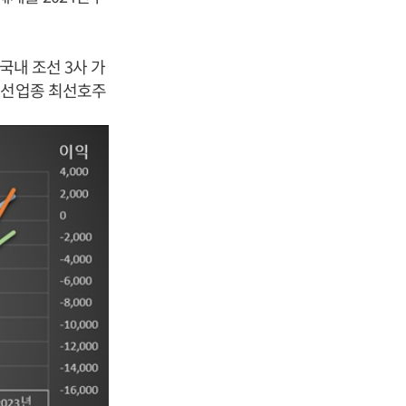
국내 조선 3사 가
조선업종 최선호주