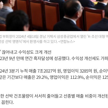
부회장이 2024년 4월18일 경남 거제시 삼성중공업에서 열린 'K-조선 대형 
달성 선박 명명식'에서 환영사를 하고 있다. <연합뉴스>
자’ 끊어내고 수익성도 크게 개선
23년 9년 만에 연간 흑자달성에 성공했다. 수익성 개선세도 가파
4년 3분기 누적 매출 7조2027억 원, 영업이익 3285억 원, 순이
 같은 기간보다 매출은 29.2%, 영업이익은 112.9%, 순이익은 12
한 선박 건조물량이 서서히 줄어들고 선종별 매출 비중이 개선된
 꼽힌다.