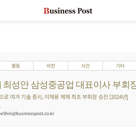
활동
비전
사건
기타
s ?] 최성안 삼성중공업 대표이사 부회
로 여겨 기술 중시, 이재용 체제 최초 부회장 승진 [2024년]
0
Shin@businesspost.co.kr