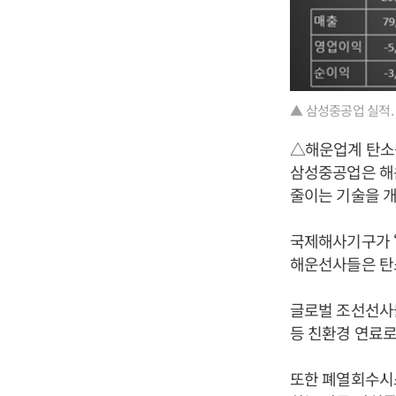
▲ 삼성중공업 실적.
△해운업계 탄소중
삼성중공업은 해
줄이는 기술을 개
국제해사기구가 ‘
해운선사들은 탄
글로벌 조선선사들
등 친환경 연료로
또한 폐열회수시스