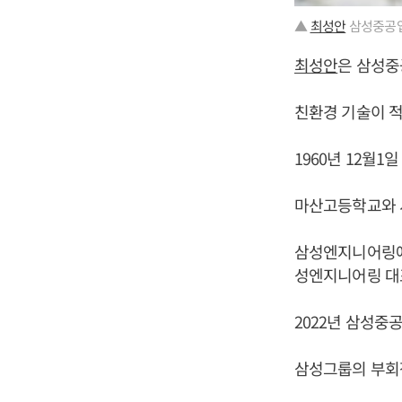
▲
최성안
삼성중공업
최성안
은 삼성중
친환경 기술이 적
1960년 12월1
마산고등학교와 
삼성엔지니어링에
성엔지니어링 대
2022년 삼성중
삼성그룹의 부회장