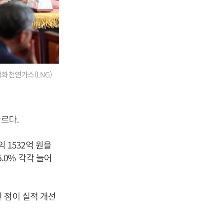
액화천연가스(LNG)
르다.
익 1532억 원을
5.0% 각각 늘어
 점이 실적 개선