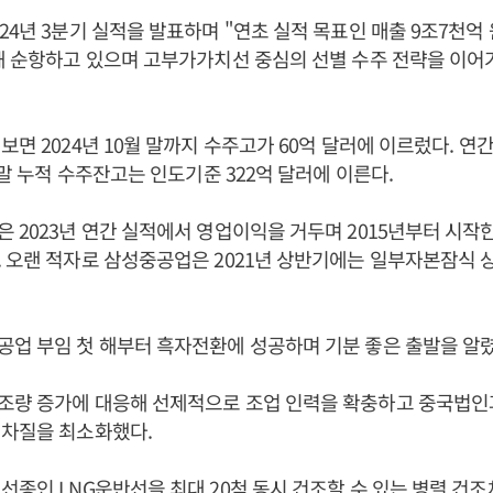
24년 3분기 실적을 발표하며 "연초 실적 목표인 매출 9조7천억 
해 순항하고 있으며 고부가가치선 중심의 선별 수주 전략을 이어
보면 2024년 10월 말까지 수주고가 60억 달러에 이르렀다. 연간
 말 누적 수주잔고는 인도기준 322억 달러에 이른다.
 2023년 연간 실적에서 영업이익을 거두며 2015년부터 시작한
 오랜 적자로 삼성중공업은 2021년 상반기에는 일부자본잠식 
공업 부임 첫 해부터 흑자전환에 성공하며 기분 좋은 출발을 알렸
조량 증가에 대응해 선제적으로 조업 인력을 확충하고 중국법인
 차질을 최소화했다.
선종인 LNG운반선을 최대 20척 동시 건조할 수 있는 병렬 건조