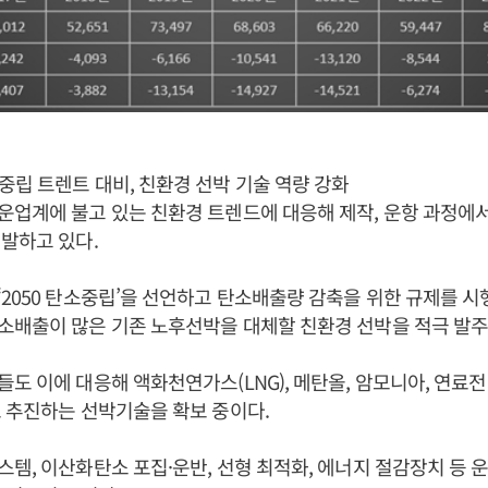
립 트렌트 대비, 친환경 선박 기술 역량 강화
운업계에 불고 있는 친환경 트렌드에 대응해 제작, 운항 과정에
발하고 있다.
2050 탄소중립’을 선언하고 탄소배출량 감축을 위한 규제를 
소배출이 많은 기존 노후선박을 대체할 친환경 선박을 적극 발주
도 이에 대응해 액화천연가스(LNG), 메탄올, 암모니아, 연료전
 추진하는 선박기술을 확보 중이다.
템, 이산화탄소 포집·운반, 선형 최적화, 에너지 절감장치 등