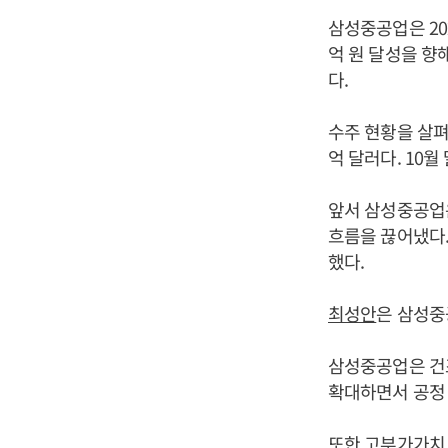
삼성중공업은 20
억 원 달성을 향
다.
수주 현황을 살펴
억 달러다. 10월
앞서 삼성중공업은
흐름을 끊어냈다.
했다.
최성안
은 삼성중
삼성중공업은 건
확대하면서 공정
또한 고부가가치 