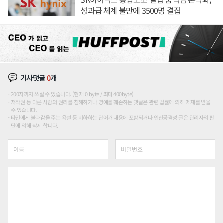
성과급 체계 불만에 3500명 결집
기사댓글
0
개
200자까지 쓰실 수 있습니다. (현재 0 byte / 최대 400byte)
저작권 등 다른 사람의 권리를 침해하거나 명예를 훼손하는 댓글은 관련 법률에 의해 제재를 받을
수 있습니다.
타인에게 불쾌감을 주는 욕설 등 비하하는 단어가 내용에 포함되거나 인신공격성 글은 관리자의 판
단에 의해 삭제 합니다.