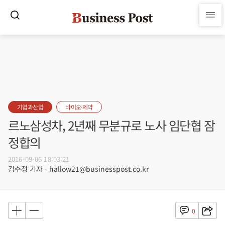
기업과산업
바이오·제약
르노삼성차, 2년째 무분규로 노사 임단협 잠
정합의
2016-09-06 18:03:21
김수정 기자 - hallow21@businesspost.co.kr
0