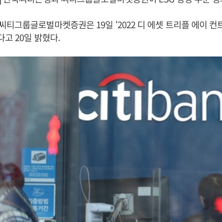
티그룹글로벌마켓증권은 19일 ‘2022 디 에셋 트리플 에이 컨
다고 20일 밝혔다.