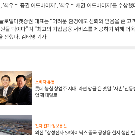
, '최우수 증권 어드바이저', '최우수 채권 어드바이저'를 수상했
글로벌마켓증권 대표는 “어려운 환경에도 신뢰와 믿음을 준 고
원들 덕이다”며 “최고의 기업금융 서비스를 제공하기 위해 더욱
을 전했다. 김태영 기자
소비자·유통
롯데·농심 창업주 시대 '라면 앙금'은 옛말, '사촌' 신
업 확대일로
전자·전기·정보통신
외신 "삼성전자 SK하이닉스 중국 공장용 현지 생산 반