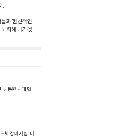
다.
객들과 헌신적인
 노력해 나가겠
동빈·신동원 시대 협
도체 장비 시험, 미