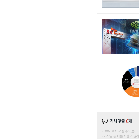
기사댓글
0
개
200자까지 쓰실 수 있습니다. (
저작권 등 다른 사람의 권리