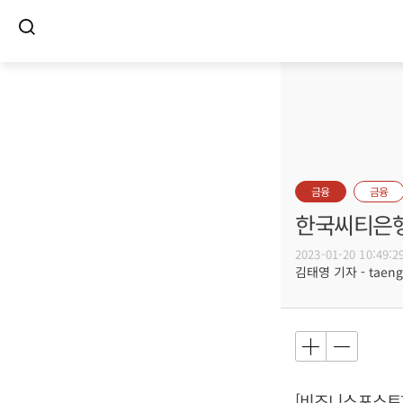
금융
금융
한국씨티은행
2023-01-20 10:49:2
김태영 기자 - taeng@
[비즈니스포스트