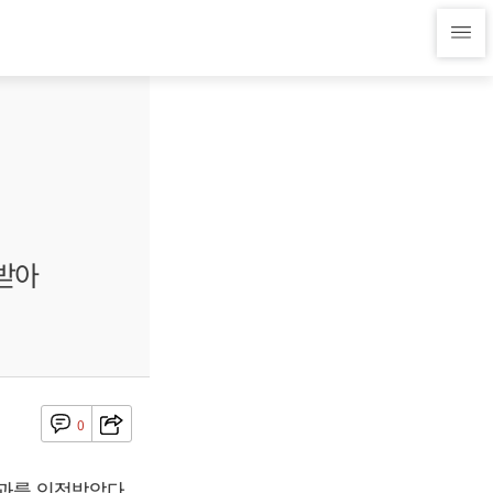
정받아
0
과를 인정받았다.