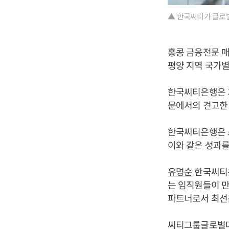
▲ 한국씨티가 글로벌
홍콩 금융전문 매
평양 지역 국가별
한국씨티은행은 기
문에서의 견고한 
한국씨티은행은 
이와 같은 성과를
유명순
한국씨티은
는 임직원들이 
파트너로서 최선을
씨티그룹글로벌마켓