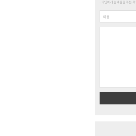
타인에게 불쾌감을 주는 욕설