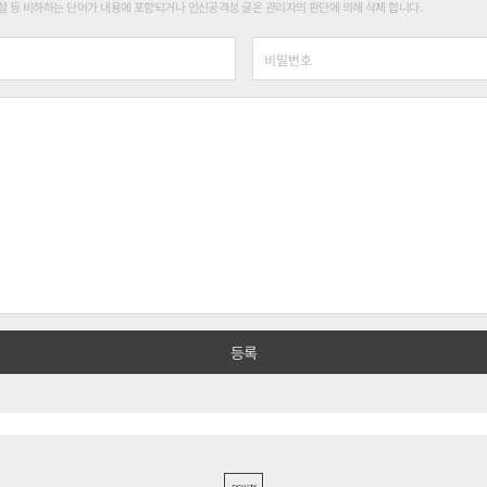
 등 비하하는 단어가 내용에 포함되거나 인신공격성 글은 관리자의 판단에 의해 삭제 합니다.