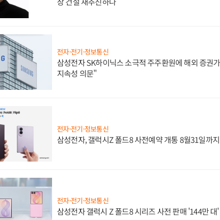
장 건설 재추진하나
전자·전기·정보통신
삼성전자 SK하이닉스 소극적 주주환원에 해외 증권가 
지속성 의문"
전자·전기·정보통신
삼성전자, 갤럭시Z 폴드8 사전예약 개통 8월31일까
전자·전기·정보통신
삼성전자 갤럭시 Z 폴드8 시리즈 사전 판매 '144만 대