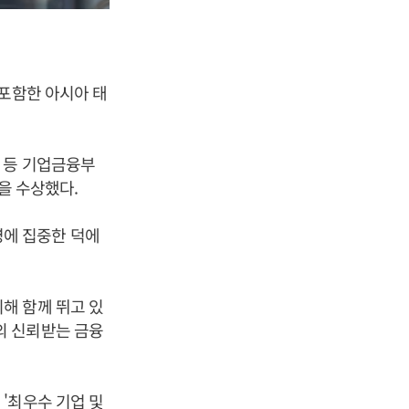
 포함한 아시아 태
 등 기업금융부
’을 수상했다.
에 집중한 덕에
해 함께 뛰고 있
의 신뢰받는 금융
'최우수 기업 및