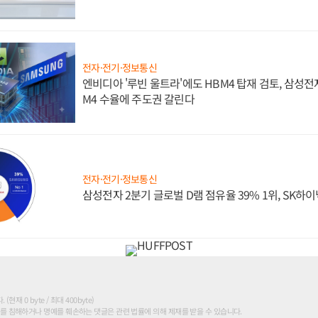
전자·전기·정보통신
엔비디아 '루빈 울트라'에도 HBM4 탑재 검토, 삼성전
M4 수율에 주도권 갈린다
전자·전기·정보통신
삼성전자 2분기 글로벌 D램 점유율 39% 1위, SK하이
현재 0 byte / 최대 400byte)
를 침해하거나 명예를 훼손하는 댓글은 관련 법률에 의해 제재를 받을 수 있습니다.