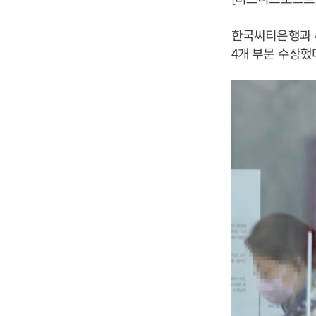
한국씨티은행과 씨
4개 부문 수상했