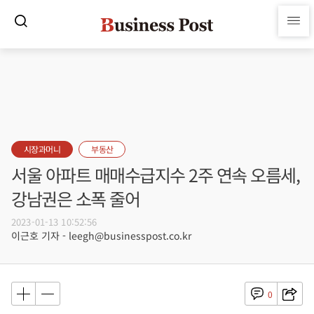
시장과머니
부동산
서울 아파트 매매수급지수 2주 연속 오름세,
강남권은 소폭 줄어
2023-01-13 10:52:56
이근호 기자 - leegh@businesspost.co.kr
0