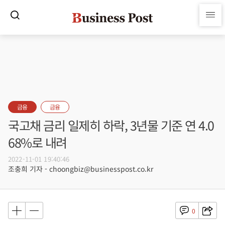
금융
금융
국고채 금리 일제히 하락, 3년물 기준 연 4.0
68%로 내려
2022-11-01 19:40:46
조충희 기자 - choongbiz@businesspost.co.kr
0